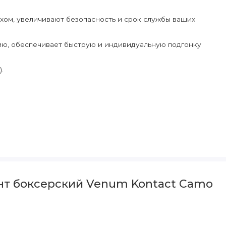
хом, увеличивают безопасность и срок службы ваших
ию, обеспечивает быструю и индивидуальную подгонку
.
нт боксерский Venum Kontact Camo