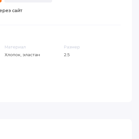
ерез сайт
Материал
Размер
Хлопок, эластан
2.5