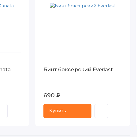
nata
Бинт боксерский Everlast
690 ₽
Купить