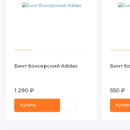
Бинт боксерский Adidas
Бинт бо
1 290 ₽
550 ₽
Купить
Купит