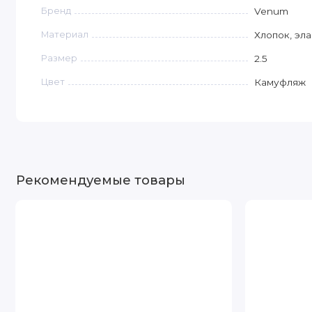
Бренд
Venum
Материал
Хлопок, эл
Размер
2.5
Цвет
Камуфляж
Рекомендуемые товары