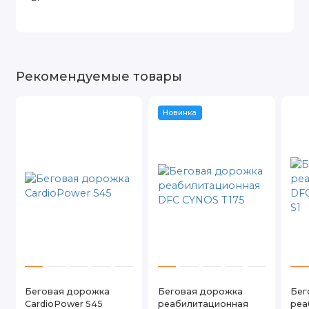
Рекомендуемые товары
Новинка
Беговая дорожка
Беговая дорожка
Бег
CardioPower S45
реабилитационная
реа