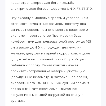
кардиотренажеров для бега и ходьбы –
электрическая беговая дорожка UNIX Fit ST-310!
Эту складную модель с простым управлением
отличают компактные размеры, поэтому она
занимает совсем немного места в квартире и
экономит пространство. Тренировки будут
комфортными для пользователей ростом до 165
см и весом до 80 кг: подходит для мужчин,
женщин, девушек и парней подростков, и даже
для детей – это отличный способ приобщить
ребенка к спорту. Умная консоль может
посчитать потраченные калории, дистанцию
(пройденные километры), затраченное время,
скорость шага. UNIXFIT ST-310 лучший вариант
для занятий фитнесом дома – выгодное
похудение с меньшей нагрузкой на спину и
суставы.