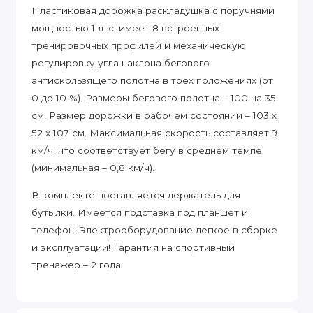
Пластиковая дорожка раскладушка с поручнями
мощностью 1 л. с. имеет 8 встроенных
тренировочных профилей и механическую
регулировку угла наклона бегового
антискользящего полотна в трех положениях (от
0 до 10 %). Размеры бегового полотна – 100 на 35
см. Размер дорожки в рабочем состоянии – 103 х
52 х 107 см. Максимальная скорость составляет 9
км/ч, что соответствует бегу в среднем темпе
(минимальная – 0,8 км/ч).
В комплекте поставляется держатель для
бутылки. Имеется подставка под планшет и
телефон. Электрооборудование легкое в сборке
и эксплуатации! Гарантия на спортивный
тренажер – 2 года.