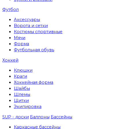
Футбол
Аксессуары
Ворота и сетки
Костюмы спортивные
Мячи
Форма
Футбольная обувь
Хоккей
Клюшки
Краги
Хоккейная форма
Шайбы
Шлемы
Щитки
Экипировка
SUP - доски
Баллоны
Бассейны
Каркасные бассейны