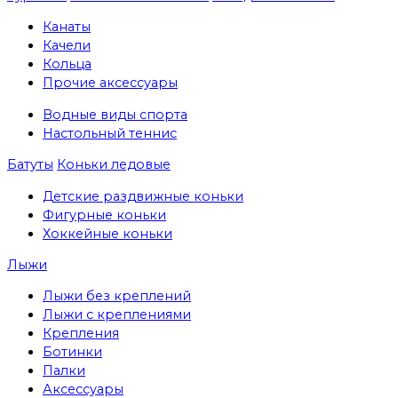
Канаты
Качели
Кольца
Прочие аксессуары
Водные виды спорта
Настольный теннис
Батуты
Коньки ледовые
Детские раздвижные коньки
Фигурные коньки
Хоккейные коньки
Лыжи
Лыжи без креплений
Лыжи с креплениями
Крепления
Ботинки
Палки
Аксессуары