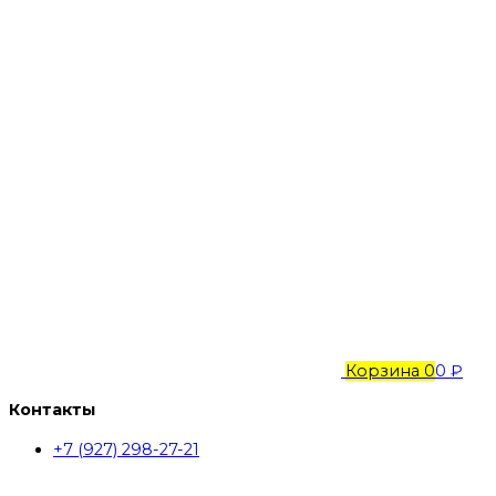
Корзина
0
0 ₽
Контакты
+7 (927) 298-27-21