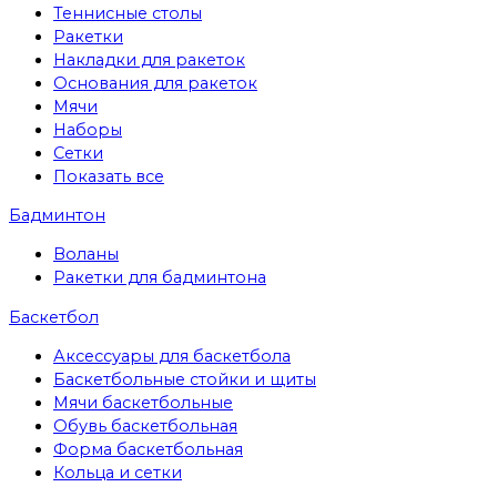
Теннисные столы
Ракетки
Накладки для ракеток
Основания для ракеток
Мячи
Наборы
Сетки
Показать все
Бадминтон
Воланы
Ракетки для бадминтона
Баскетбол
Аксессуары для баскетбола
Баскетбольные стойки и щиты
Мячи баскетбольные
Обувь баскетбольная
Форма баскетбольная
Кольца и сетки