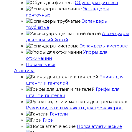
Обувь для фитнеса
Эспандеры
ленточные
Эспандеры
трубчатые
Аксессуары
для занятий йогой
Эспандеры кистевые
Упоры для
отжиманий
Показать все
Атлетика
Блины для
штанги и гантелей
Грифы для
штанг и гантелей
Рукоятки, тяги и манжеты для тренажеров
Гантели
Гири
Пояса атлетические