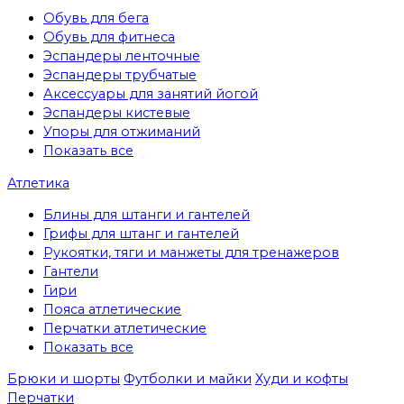
Обувь для бега
Обувь для фитнеса
Эспандеры ленточные
Эспандеры трубчатые
Аксессуары для занятий йогой
Эспандеры кистевые
Упоры для отжиманий
Показать все
Атлетика
Блины для штанги и гантелей
Грифы для штанг и гантелей
Рукоятки, тяги и манжеты для тренажеров
Гантели
Гири
Пояса атлетические
Перчатки атлетические
Показать все
Брюки и шорты
Футболки и майки
Худи и кофты
Перчатки