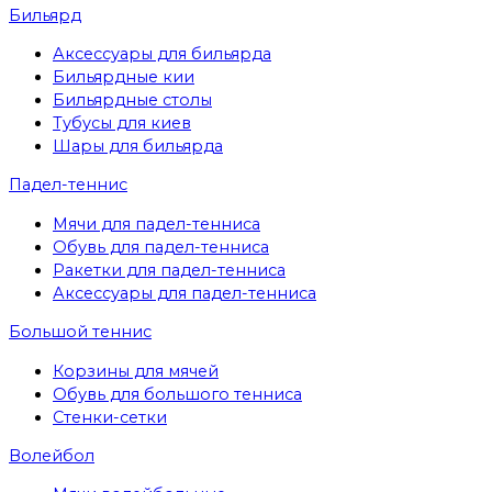
Бильярд
Аксессуары для бильярда
Бильярдные кии
Бильярдные столы
Тубусы для киев
Шары для бильярда
Падел-теннис
Мячи для падел-тенниса
Обувь для падел-тенниса
Ракетки для падел-тенниса
Аксессуары для падел-тенниса
Большой теннис
Корзины для мячей
Обувь для большого тенниса
Стенки-сетки
Волейбол