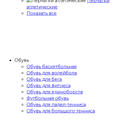
Перчатки
атлетические
Показать все
Обувь
Обувь баскетбольная
Обувь для волейбола
Обувь для бега
Обувь для фитнеса
Обувь для единоборств
Футбольная обувь
Обувь для падел-тенниса
Обувь для большого тенниса