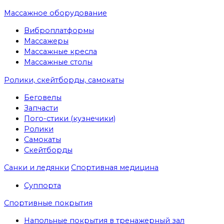
Массажное оборудование
Виброплатформы
Массажеры
Массажные кресла
Массажные столы
Ролики, скейтборды, самокаты
Беговелы
Запчасти
Пого-стики (кузнечики)
Ролики
Самокаты
Скейтборды
Санки и ледянки
Спортивная медицина
Суппорта
Спортивные покрытия
Напольные покрытия в тренажерный зал