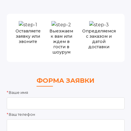
Оставляете
Выезжаем
Определяемся
заявку или
к вам или
с заказом и
звоните
ждем в
датой
гости в
доставки
шоурум
ФОРМА ЗАЯВКИ
Ваше имя
Ваш телефон