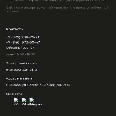
спортивных товаров для активного отдыха и туризма в Самаре.
Сайт носит информационный характер и не является публичной
офертой
Контакты
+7 (927) 298-27-21
+7 (846) 973-50-47
Обратный звонок
пн-вс 10:00 - 19:00
Электронная почта
macrosport@mail.ru
Адрес магазина
г. Самара, ул. Советской Армии, дом 219А
Мы в сети