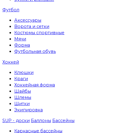
Футбол
Аксессуары
Ворота и сетки
Костюмы спортивные
Мячи
Форма
Футбольная обувь
Хоккей
Клюшки
Краги
Хоккейная форма
Шайбы
Шлемы
Щитки
Экипировка
SUP - доски
Баллоны
Бассейны
Каркасные бассейны