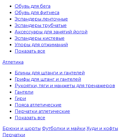
Обувь для бега
Обувь для фитнеса
Эспандеры ленточные
Эспандеры трубчатые
Аксессуары для занятий йогой
Эспандеры кистевые
Упоры для отжиманий
Показать все
Атлетика
Блины для штанги и гантелей
Грифы для штанг и гантелей
Рукоятки, тяги и манжеты для тренажеров
Гантели
Гири
Пояса атлетические
Перчатки атлетические
Показать все
Брюки и шорты
Футболки и майки
Худи и кофты
Перчатки