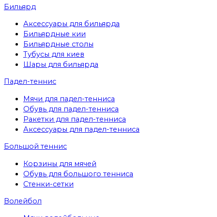
Бильярд
Аксессуары для бильярда
Бильярдные кии
Бильярдные столы
Тубусы для киев
Шары для бильярда
Падел-теннис
Мячи для падел-тенниса
Обувь для падел-тенниса
Ракетки для падел-тенниса
Аксессуары для падел-тенниса
Большой теннис
Корзины для мячей
Обувь для большого тенниса
Стенки-сетки
Волейбол