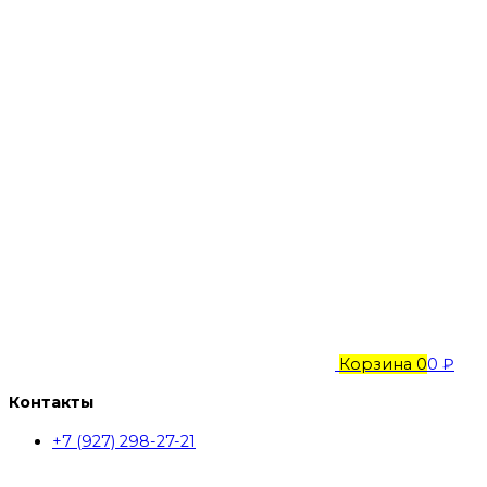
Корзина
0
0 ₽
Контакты
+7 (927) 298-27-21