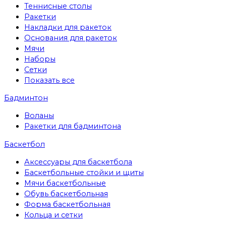
Теннисные столы
Ракетки
Накладки для ракеток
Основания для ракеток
Мячи
Наборы
Сетки
Показать все
Бадминтон
Воланы
Ракетки для бадминтона
Баскетбол
Аксессуары для баскетбола
Баскетбольные стойки и щиты
Мячи баскетбольные
Обувь баскетбольная
Форма баскетбольная
Кольца и сетки