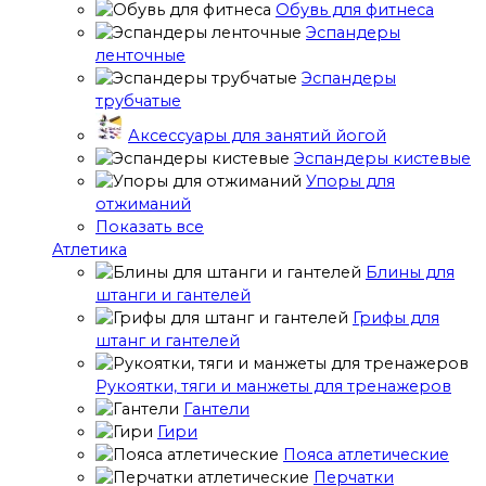
Обувь для фитнеса
Эспандеры
ленточные
Эспандеры
трубчатые
Аксессуары для занятий йогой
Эспандеры кистевые
Упоры для
отжиманий
Показать все
Атлетика
Блины для
штанги и гантелей
Грифы для
штанг и гантелей
Рукоятки, тяги и манжеты для тренажеров
Гантели
Гири
Пояса атлетические
Перчатки