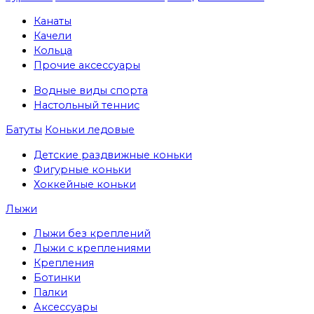
Канаты
Качели
Кольца
Прочие аксессуары
Водные виды спорта
Настольный теннис
Батуты
Коньки ледовые
Детские раздвижные коньки
Фигурные коньки
Хоккейные коньки
Лыжи
Лыжи без креплений
Лыжи с креплениями
Крепления
Ботинки
Палки
Аксессуары