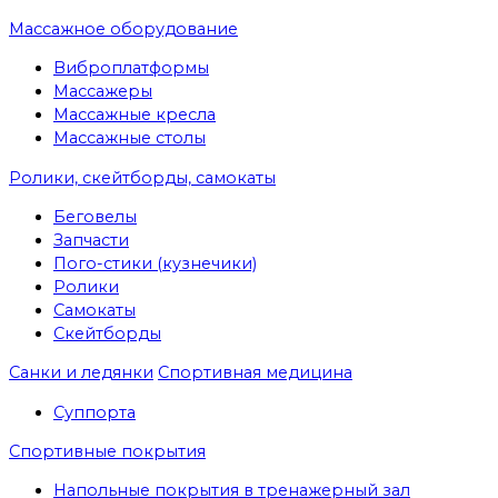
Массажное оборудование
Виброплатформы
Массажеры
Массажные кресла
Массажные столы
Ролики, скейтборды, самокаты
Беговелы
Запчасти
Пого-стики (кузнечики)
Ролики
Самокаты
Скейтборды
Санки и ледянки
Спортивная медицина
Суппорта
Спортивные покрытия
Напольные покрытия в тренажерный зал