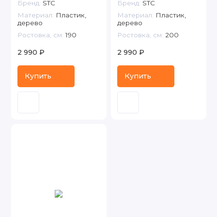
Бренд:
STC
Бренд:
STC
Материал:
Пластик,
Материал:
Пластик,
дерево
дерево
Ростовка, см:
190
Ростовка, см:
200
2 990 ₽
2 990 ₽
Купить
Купить