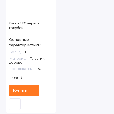
Лыжи STC черно-
голубой
Основные
характеристики:
Бренд:
STC
Материал:
Пластик,
дерево
Ростовка, см:
200
2 990 ₽
Купить