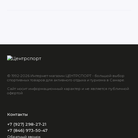
© 1992-2026 Интернет-магазин ЦЕНТРСПОРТ - большой выбор
спортивных товаров для активного отдыха и туризма в Самаре.
Сайт носит информационный характер и не является публичной
офертой
Контакты
+7 (927) 298-27-21
+7 (846) 973-50-47
Обратный звонок