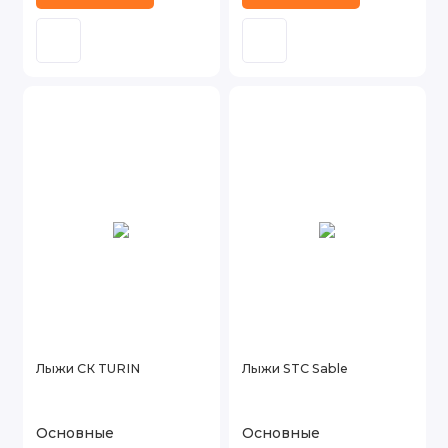
Лыжи СК TURIN
Лыжи STC Sable
Основные
Основные