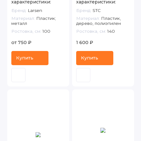
характеристики:
характеристики:
Бренд:
Larsen
Бренд:
STC
Материал:
Пластик;
Материал:
Пластик,
металл
дерево, полиэтилен
Ростовка, см:
100
Ростовка, см:
140
от 750 ₽
1 600 ₽
Купить
Купить