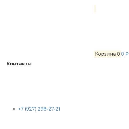
Корзина
0
0 ₽
Контакты
+7 (927) 298-27-21