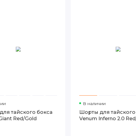
чии
В наличии
для тайского бокса
Шорты для тайского
iant Red/Gold
Venum Inferno 2.0 Red