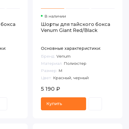
В наличии
 бокса
Шорты для тайского бокса
Venum Giant Red/Black
ки:
Основные характеристики:
Бренд:
Venum
Материал:
Полиэстер
Размер:
M
Цвет:
Красный, черный
5 190 ₽
Купить