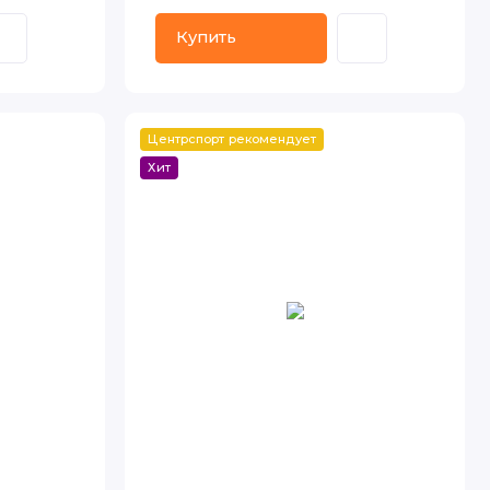
Купить
Центрспорт рекомендует
Хит