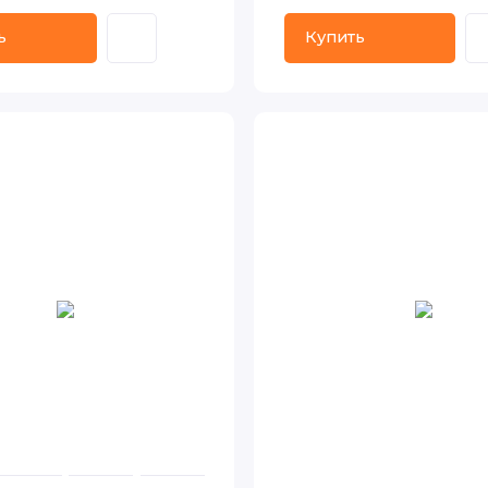
ь
Купить