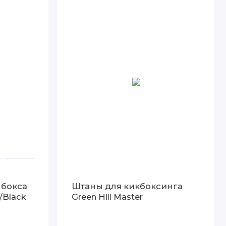
 бокса
Штаны для кикбоксинга
/Black
Green Hill Master