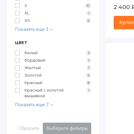
S
10
2 400 
XL
1
XS
6
Купит
Показать еще 3
ЦВЕТ
Белый
3
бордовый
1
Желтый
1
Золотой
5
Красный
8
Красный с золотой
1
вышивкой
Показать еще 7
Сбросить
Выберите фильтры