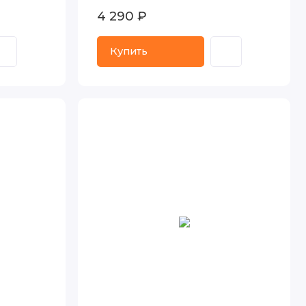
4 290 ₽
Купить