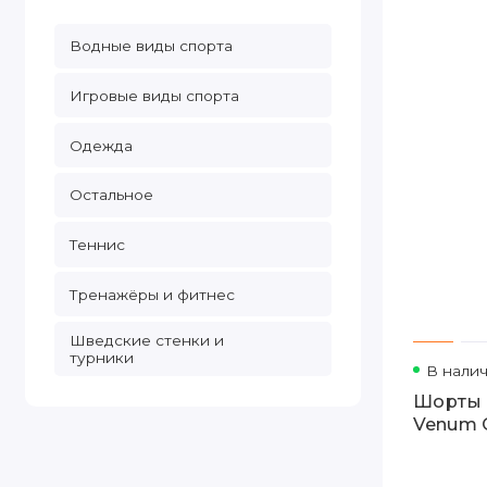
Водные виды спорта
Игровые виды спорта
Одежда
Остальное
Теннис
Тренажёры и фитнес
Шведские стенки и
турники
В нали
Шорты 
Venum G