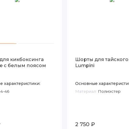
для кикбоксинга
Шорты для тайского
ne с белым поясом
Lumpini
е характеристики:
Основные характеристи
4-46
Материал:
Полиэстер
₽
2 750 ₽