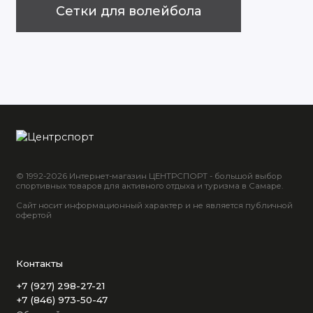
Сетки для волейбола
© 1992-2026 Интернет-магазин ЦЕНТРСПОРТ - большой выбор
спортивных товаров для активного отдыха и туризма в Самаре.
Сайт носит информационный характер и не является публичной
офертой
Контакты
+7 (927) 298-27-21
+7 (846) 973-50-47