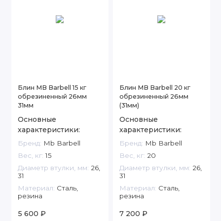
Блин MB Barbell 15 кг
Блин MB Barbell 20 кг
обрезиненный 26мм
обрезиненный 26мм
31мм
(31мм)
Основные
Основные
характеристики:
характеристики:
Бренд:
Mb Barbell
Бренд:
Mb Barbell
Вес, кг:
15
Вес, кг:
20
Диаметр втулки, мм:
26,
Диаметр втулки, мм:
26,
31
31
Материал:
Сталь,
Материал:
Сталь,
резина
резина
5 600 ₽
7 200 ₽