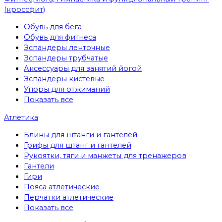
(кроссфит)
Обувь для бега
Обувь для фитнеса
Эспандеры ленточные
Эспандеры трубчатые
Аксессуары для занятий йогой
Эспандеры кистевые
Упоры для отжиманий
Показать все
Атлетика
Блины для штанги и гантелей
Грифы для штанг и гантелей
Рукоятки, тяги и манжеты для тренажеров
Гантели
Гири
Пояса атлетические
Перчатки атлетические
Показать все