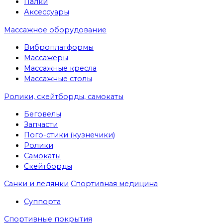
Палки
Аксессуары
Массажное оборудование
Виброплатформы
Массажеры
Массажные кресла
Массажные столы
Ролики, скейтборды, самокаты
Беговелы
Запчасти
Пого-стики (кузнечики)
Ролики
Самокаты
Скейтборды
Санки и ледянки
Спортивная медицина
Суппорта
Спортивные покрытия