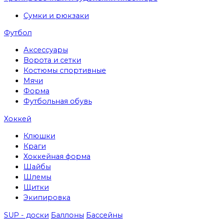
Сумки и рюкзаки
Футбол
Аксессуары
Ворота и сетки
Костюмы спортивные
Мячи
Форма
Футбольная обувь
Хоккей
Клюшки
Краги
Хоккейная форма
Шайбы
Шлемы
Щитки
Экипировка
SUP - доски
Баллоны
Бассейны