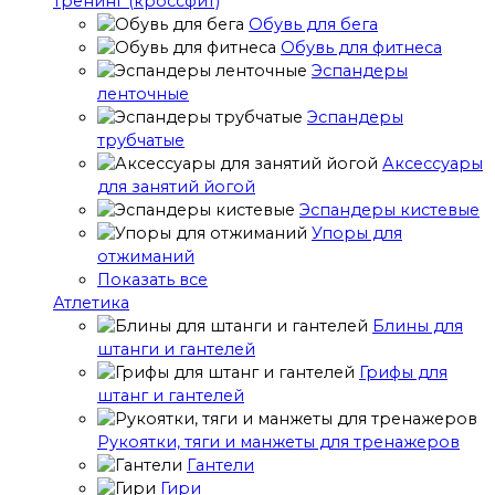
тренинг (кроссфит)
Обувь для бега
Обувь для фитнеса
Эспандеры
ленточные
Эспандеры
трубчатые
Аксессуары
для занятий йогой
Эспандеры кистевые
Упоры для
отжиманий
Показать все
Атлетика
Блины для
штанги и гантелей
Грифы для
штанг и гантелей
Рукоятки, тяги и манжеты для тренажеров
Гантели
Гири