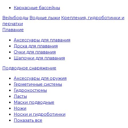
Каркасные бассейны
Вейкборды
Водные лыжи
Крепления, гидроботинки и
перчатки
Плавание
Аксессуары для плавания
Доска для плавания
Очки для плавания
Шапочки для плавания
Подводное снаряжение
Аксессуары для оружия
Герметичные системы
Гидрокостюмы
Ласты
Маски подводные
Ножи
Носки и гидроботинки
Показать все