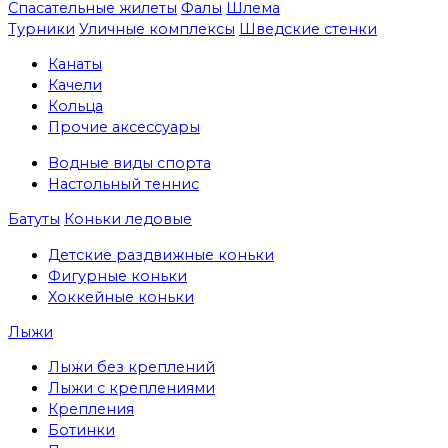
Спасательные жилеты
Фалы
Шлема
Турники
Уличные комплексы
Шведские стенки
Канаты
Качели
Кольца
Прочие аксессуары
Водные виды спорта
Настольный теннис
Батуты
Коньки ледовые
Детские раздвижные коньки
Фигурные коньки
Хоккейные коньки
Лыжи
Лыжи без креплений
Лыжи с креплениями
Крепления
Ботинки