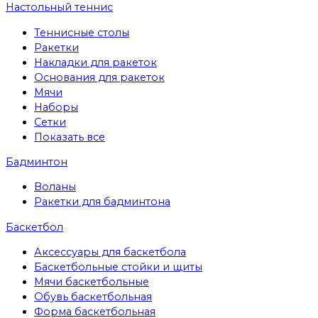
Настольный теннис
Теннисные столы
Ракетки
Накладки для ракеток
Основания для ракеток
Мячи
Наборы
Сетки
Показать все
Бадминтон
Воланы
Ракетки для бадминтона
Баскетбол
Аксессуары для баскетбола
Баскетбольные стойки и щиты
Мячи баскетбольные
Обувь баскетбольная
Форма баскетбольная