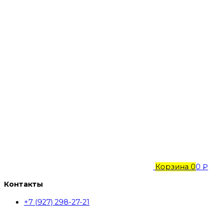
Корзина
0
0 ₽
Контакты
+7 (927) 298-27-21