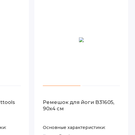
ittools
Ремешок для йоги B31605,
90х4 см
ки:
Основные характеристики: