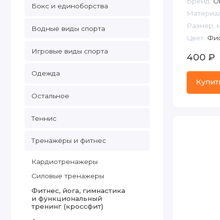
Бренд:
Or
Бокс и единоборства
Материал
Размер, 
Водные виды спорта
Цвет:
Фио
Игровые виды спорта
400 ₽
Одежда
Купит
Остальное
Теннис
Тренажёры и фитнес
Кардиотренажеры
Cиловые тренажеры
Фитнес, йога, гимнастика
и функциональный
тренинг (кроссфит)