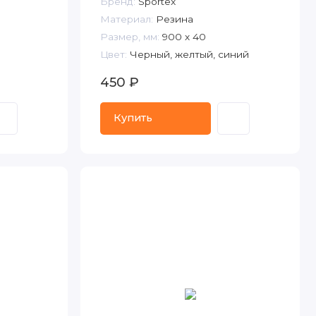
Бренд:
Sportex
Материал:
Резина
Размер, мм:
900 х 40
Цвет:
Черный, желтый, синий
450 ₽
Купить