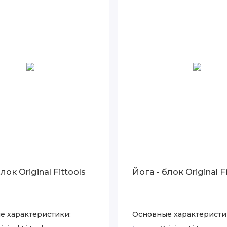
лок Original Fittools
Йога - блок Original F
е характеристики:
Основные характеристи