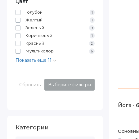
ЦВЕТ
Голубой
1
Желтый
1
Зеленый
9
Коричневый
1
Красный
2
Мультиколор
6
Показать еще 11
Сбросить
Выберите фильтры
Йога - б
Категории
Основны