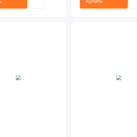
ь
Купить