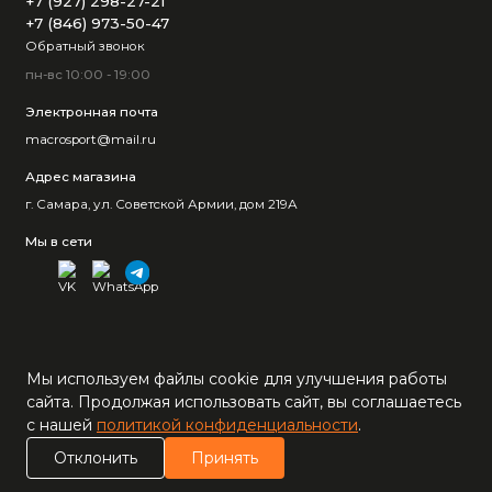
+7 (927) 298-27-21
+7 (846) 973-50-47
Обратный звонок
пн-вс 10:00 - 19:00
Электронная почта
macrosport@mail.ru
Адрес магазина
г. Самара, ул. Советской Армии, дом 219А
Мы в сети
Мы используем файлы cookie для улучшения работы
сайта. Продолжая использовать сайт, вы соглашаетесь
с нашей
политикой конфиденциальности
.
0
Отклонить
Принять
Каталог
Поиск
Корзина
Сравнение