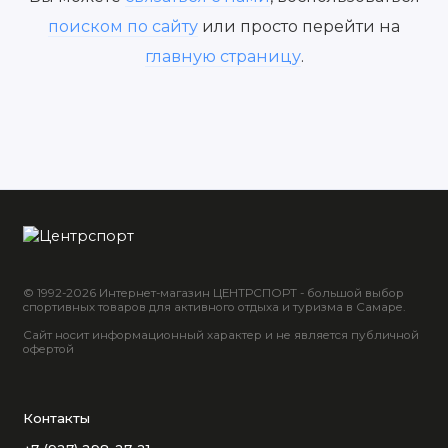
поиском по сайту
или просто перейти на
главную страницу
.
© 1992-2026 Интернет-магазин ЦЕНТРСПОРТ - большой выбор
спортивных товаров для активного отдыха и туризма в Самаре.
Сайт носит информационный характер и не является публичной
офертой
Контакты