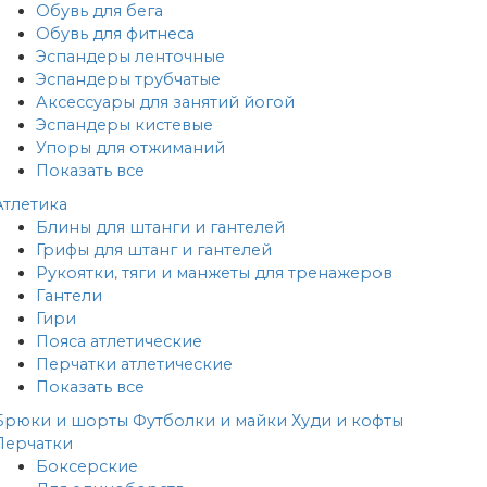
Обувь для бега
Обувь для фитнеса
Эспандеры ленточные
Эспандеры трубчатые
Аксессуары для занятий йогой
Эспандеры кистевые
Упоры для отжиманий
Показать все
Атлетика
Блины для штанги и гантелей
Грифы для штанг и гантелей
Рукоятки, тяги и манжеты для тренажеров
Гантели
Гири
Пояса атлетические
Перчатки атлетические
Показать все
Брюки и шорты
Футболки и майки
Худи и кофты
Перчатки
Боксерские