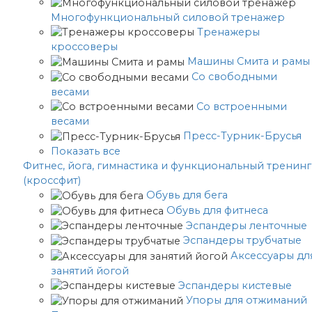
Многофункциональный силовой тренажер
Тренажеры
кроссоверы
Машины Смита и рамы
Со свободными
весами
Со встроенными
весами
Пресс-Турник-Брусья
Показать все
Фитнес, йога, гимнастика и функциональный тренинг
(кроссфит)
Обувь для бега
Обувь для фитнеса
Эспандеры ленточные
Эспандеры трубчатые
Аксессуары дл
занятий йогой
Эспандеры кистевые
Упоры для отжиманий