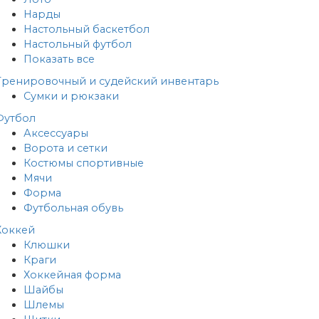
Нарды
Настольный баскетбол
Настольный футбол
Показать все
Тренировочный и судейский инвентарь
Сумки и рюкзаки
Футбол
Аксессуары
Ворота и сетки
Костюмы спортивные
Мячи
Форма
Футбольная обувь
Хоккей
Клюшки
Краги
Хоккейная форма
Шайбы
Шлемы