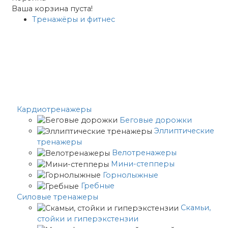
Ваша корзина пуста!
Тренажёры и фитнес
Кардиотренажеры
Беговые дорожки
Эллиптические
тренажеры
Велотренажеры
Мини-степперы
Горнолыжные
Гребные
Cиловые тренажеры
Скамьи,
стойки и гиперэкстензии