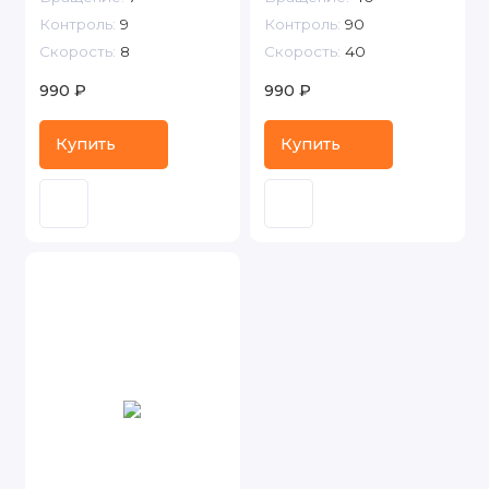
Контроль:
9
Контроль:
90
Скорость:
8
Скорость:
40
990 ₽
990 ₽
Купить
Купить