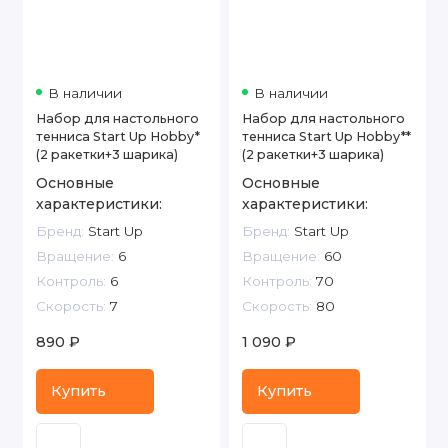
В наличии
В наличии
Набор для настольного
Набор для настольного
тенниса Start Up Hobby*
тенниса Start Up Hobby**
(2 ракетки+3 шарика)
(2 ракетки+3 шарика)
Основные
Основные
характеристики:
характеристики:
Бренд:
Start Up
Бренд:
Start Up
Вращение:
6
Вращение:
60
Контроль:
6
Контроль:
70
Скорость:
7
Скорость:
80
890 ₽
1 090 ₽
Купить
Купить