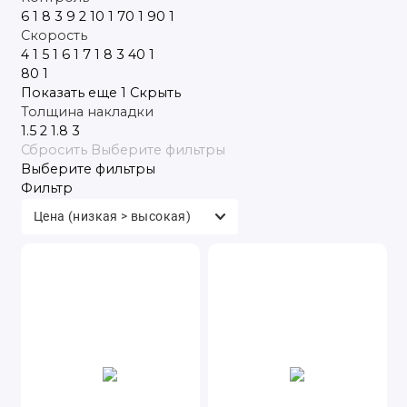
6
1
8
3
9
2
10
1
70
1
90
1
Скорость
4
1
5
1
6
1
7
1
8
3
40
1
80
1
Показать еще 1
Скрыть
Толщина накладки
1.5
2
1.8
3
Сбросить
Выберите фильтры
Выберите фильтры
Фильтр