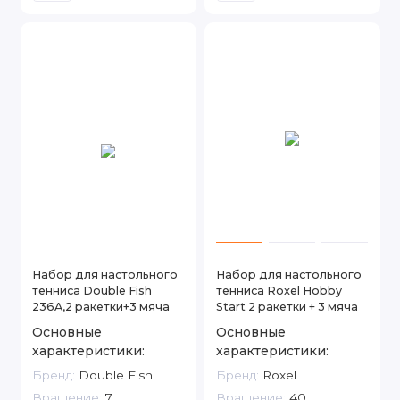
Набор для настольного
Набор для настольного
тенниса Double Fish
тенниса Roxel Hobby
236A,2 ракетки+3 мяча
Start 2 ракетки + 3 мяча
Основные
Основные
характеристики:
характеристики:
Бренд:
Double Fish
Бренд:
Roxel
Вращение:
7
Вращение:
40