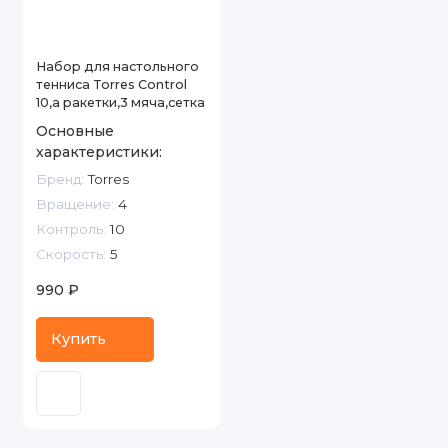
Набор для настольного
тенниса Torres Control
10,а ракетки,3 мяча,сетка
Основные
характеристики:
Бренд:
Torres
Вращение:
4
Контроль:
10
Скорость:
5
990 ₽
Купить