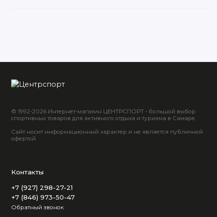
© 1992-2026 Интернет-магазин ЦЕНТРСПОРТ - большой выбор
спортивных товаров для активного отдыха и туризма в Самаре.
Сайт носит информационный характер и не является публичной
офертой
Контакты
+7 (927) 298-27-21
+7 (846) 973-50-47
Обратный звонок