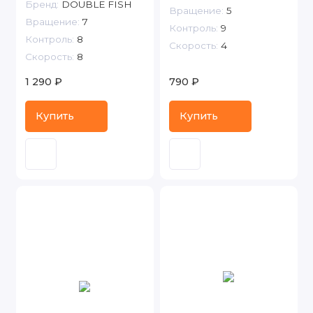
Бренд:
DOUBLE FISH
Вращение:
5
Вращение:
7
Контроль:
9
Контроль:
8
Скорость:
4
Скорость:
8
1 290 ₽
790 ₽
Купить
Купить