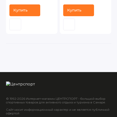
Купить
Купить
© 1992-2026 Интернет-магазин ЦЕНТРСПОРТ - большой выбор
спортивных товаров для активного отдыха и туризма в Самаре.
Сайт носит информационный характер и не является публичной
офертой