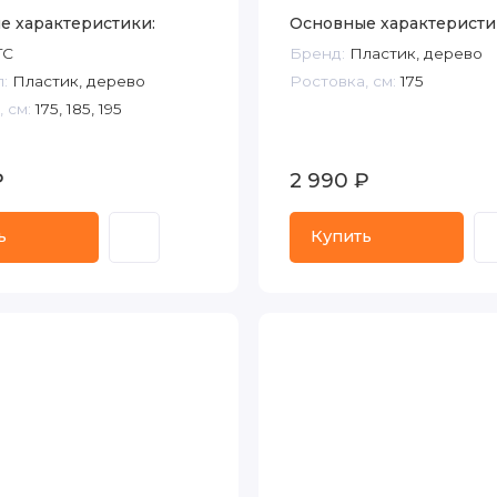
е характеристики:
Основные характеристи
TC
Бренд:
Пластик, дерево
:
Пластик, дерево
Ростовка, см:
175
 см:
175, 185, 195
₽
2 990 ₽
ь
Купить