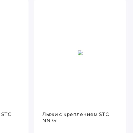
 STC
Лыжи с креплением STC
NN75