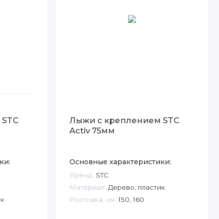
 STC
Лыжи с креплением STC
Activ 75мм
ки:
Основные характеристики:
Бренд:
STC
Материал:
Дерево, пластик
ик
Ростовка, см:
150, 160