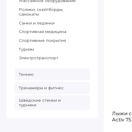
Массажное оборудование
Ролики, скейтборды,
самокаты
Санки и ледянки
Спортивная медицина
Спортивные покрытия
Туризм
Электротранспорт
Теннис
Тренажёры и фитнес
Шведские стенки и
турники
Лыжи с
Activ 7