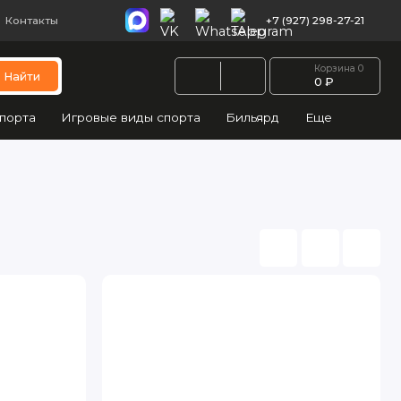
Контакты
+7 (927) 298-27-21
Корзина
0
Найти
0 ₽
порта
Игровые виды спорта
Бильярд
Еще