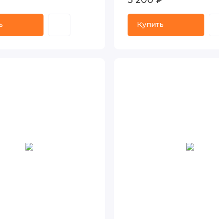
ь
Купить