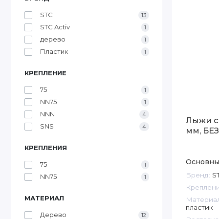
STC
13
STC Activ
1
дерево
1
Пластик
1
КРЕПЛЕНИЕ
75
1
NN75
1
NNN
4
Лыжи с
SNS
4
мм, БЕ
КРЕПЛЕНИЯ
Основны
75
1
Бренд:
S
NN75
1
Креплени
МАТЕРИАЛ
Материал
пластик
Дерево
12