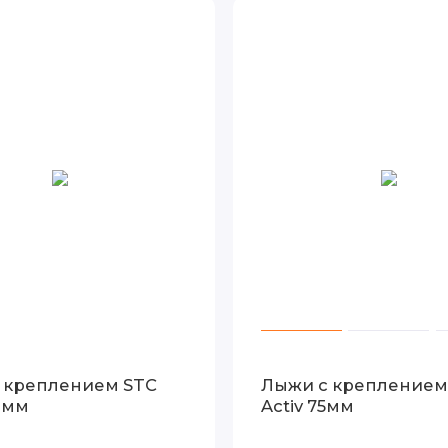
 креплением STC
Лыжи с креплением
5 мм
Activ 75мм