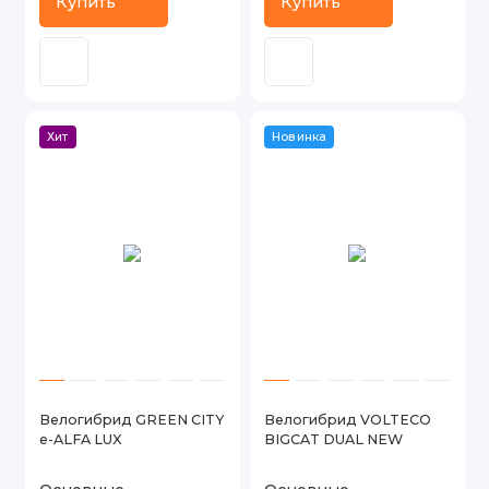
Купить
Купить
Хит
Новинка
Велогибрид GREEN CITY
Велогибрид VOLTECO
e-ALFA LUX
BIGCAT DUAL NEW