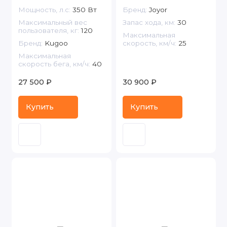
Мощность, л.с:
350 Вт
Бренд:
Joyor
Максимальный вес
Запас хода, км:
30
пользователя, кг:
120
Максимальная
Бренд:
Kugoo
скорость, км/ч:
25
Максимальная
скорость бега, км/ч:
40
27 500 ₽
30 900 ₽
Купить
Купить