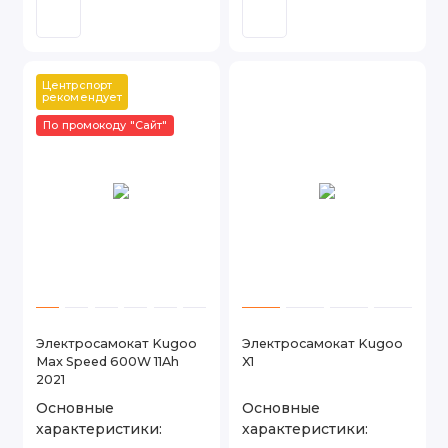
Центрспорт 
рекомендует
По промокоду "Сайт"
Электросамокат Kugoo
Электросамокат Kugoo
Max Speed 600W 11Ah
X1
2021
Основные
Основные
характеристики:
характеристики: