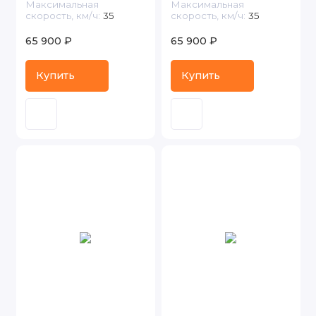
Максимальная
Максимальная
скорость, км/ч:
35
скорость, км/ч:
35
65 900 ₽
65 900 ₽
Купить
Купить