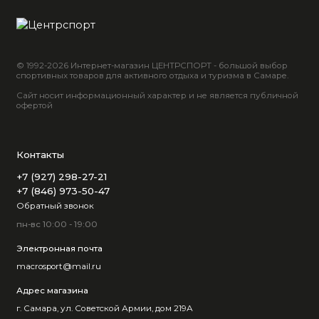
© 1992-2026 Интернет-магазин ЦЕНТРСПОРТ - большой выбор
спортивных товаров для активного отдыха и туризма в Самаре.
Сайт носит информационный характер и не является публичной
офертой
Контакты
+7 (927) 298-27-21
+7 (846) 973-50-47
Обратный звонок
пн-вс 10:00 - 19:00
Электронная почта
macrosport@mail.ru
Адрес магазина
г. Самара, ул. Советской Армии, дом 219А