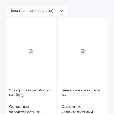
Туризм
Электротранспорт
Электросамокат Kugoo
Электросамокат Joyor
S3 Jilong
A3
Основные
Основные
характеристики:
характеристики: