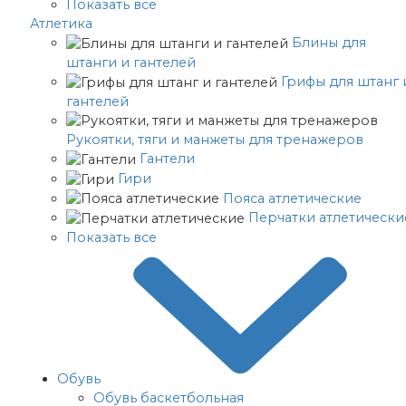
Показать все
Атлетика
Блины для
штанги и гантелей
Грифы для штанг 
гантелей
Рукоятки, тяги и манжеты для тренажеров
Гантели
Гири
Пояса атлетические
Перчатки атлетически
Показать все
Обувь
Обувь баскетбольная