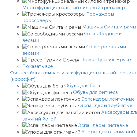
Многофункциональный силовой тренажер
Тренажеры
кроссоверы
Машины Смита и рамы
Со свободными
весами
Со встроенными
весами
Пресс-Турник-Брусья
Показать все
Фитнес, йога, гимнастика и функциональный тренинг
(кроссфит)
Обувь для бега
Обувь для фитнеса
Эспандеры ленточные
Эспандеры трубчатые
Аксессуары дл
занятий йогой
Эспандеры кистевые
Упоры для отжиманий