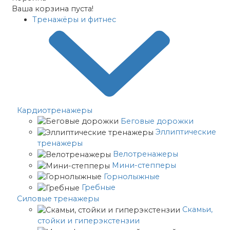
Ваша корзина пуста!
Тренажёры и фитнес
Кардиотренажеры
Беговые дорожки
Эллиптические
тренажеры
Велотренажеры
Мини-степперы
Горнолыжные
Гребные
Cиловые тренажеры
Скамьи,
стойки и гиперэкстензии