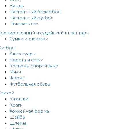
Нарды
Настольный баскетбол
Настольный футбол
Показать все
Тренировочный и судейский инвентарь
Сумки и рюкзаки
Футбол
Аксессуары
Ворота и сетки
Костюмы спортивные
Мячи
Форма
Футбольная обувь
Хоккей
Клюшки
Краги
Хоккейная форма
Шайбы
Шлемы