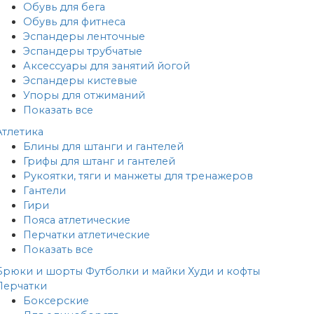
Обувь для бега
Обувь для фитнеса
Эспандеры ленточные
Эспандеры трубчатые
Аксессуары для занятий йогой
Эспандеры кистевые
Упоры для отжиманий
Показать все
Атлетика
Блины для штанги и гантелей
Грифы для штанг и гантелей
Рукоятки, тяги и манжеты для тренажеров
Гантели
Гири
Пояса атлетические
Перчатки атлетические
Показать все
Брюки и шорты
Футболки и майки
Худи и кофты
Перчатки
Боксерские