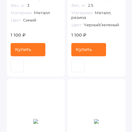
Вес, кг:
3
Вес, кг:
2.5
Материал:
Металл
Материал:
Металл,
резина
Цвет:
Синий
Цвет:
Черный/зеленый
1 100 ₽
1 100 ₽
Купить
Купить