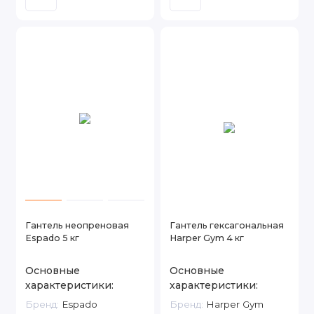
Гантель неопреновая
Гантель гексагональная
Espado 5 кг
Harper Gym 4 кг
Основные
Основные
характеристики:
характеристики:
Бренд:
Espado
Бренд:
Harper Gym