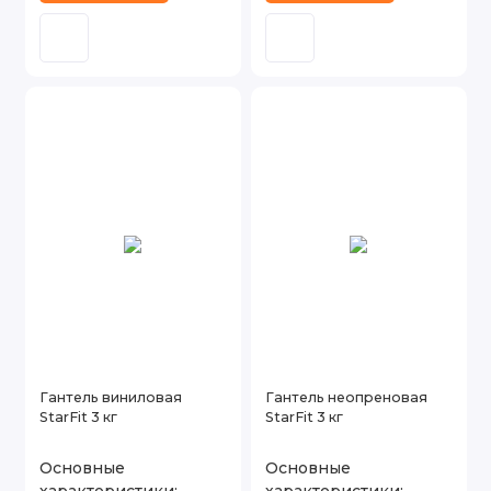
Гантель виниловая
Гантель неопреновая
StarFit 3 кг
StarFit 3 кг
Основные
Основные
характеристики:
характеристики: