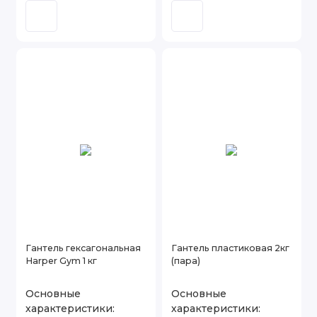
Гантель гексагональная
Гантель пластиковая 2кг
Harper Gym 1 кг
(пара)
Основные
Основные
характеристики:
характеристики: