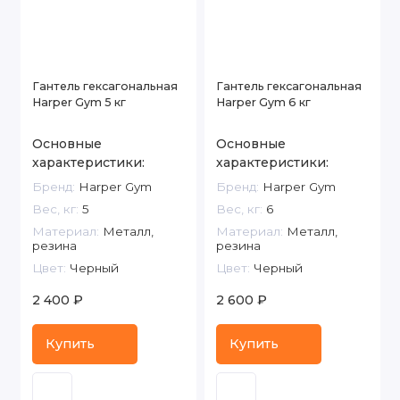
Гантель гексагональная
Гантель гексагональная
Harper Gym 5 кг
Harper Gym 6 кг
Основные
Основные
характеристики:
характеристики:
Бренд:
Harper Gym
Бренд:
Harper Gym
Вес, кг:
5
Вес, кг:
6
Материал:
Металл,
Материал:
Металл,
резина
резина
Цвет:
Черный
Цвет:
Черный
2 400 ₽
2 600 ₽
Купить
Купить