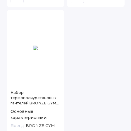
Набор
термополиуретановых
гантелей BRONZE GYM
со стойкой
Основные
характеристики:
Бренд:
BRONZE GYM