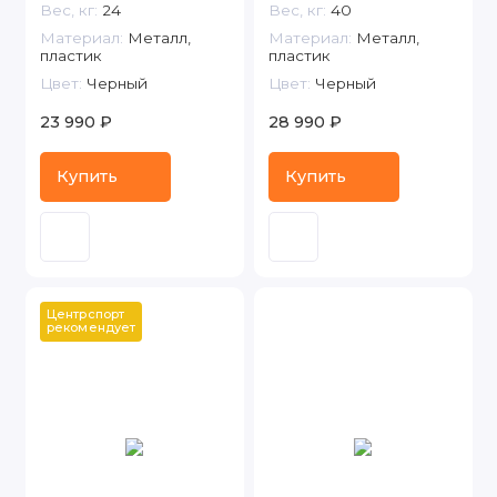
Вес, кг:
24
Вес, кг:
40
Материал:
Металл,
Материал:
Металл,
пластик
пластик
Цвет:
Черный
Цвет:
Черный
23 990 ₽
28 990 ₽
Купить
Купить
Центрспорт 
рекомендует