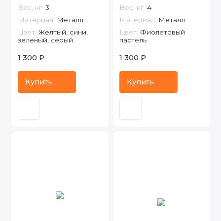
Вес, кг:
3
Вес, кг:
4
Материал:
Металл
Материал:
Металл
Цвет:
Желтый, сини,
Цвет:
Фиолетовый
зеленый, серый
пастель
1 300 ₽
1 300 ₽
Купить
Купить