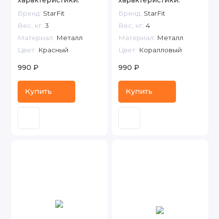
Бренд:
StarFit
Бренд:
StarFit
Вес, кг:
3
Вес, кг:
4
Материал:
Металл
Материал:
Металл
Цвет:
Красный
Цвет:
Коралловый
990 ₽
990 ₽
Купить
Купить