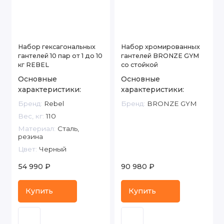
Набор гексагональных
Набор хромированных
гантелей 10 пар от 1 до 10
гантелей BRONZE GYM
кг REBEL
со стойкой
Основные
Основные
характеристики:
характеристики:
Бренд:
Rebel
Бренд:
BRONZE GYM
Вес, кг:
110
Материал:
Сталь,
резина
Цвет:
Черный
54 990 ₽
90 980 ₽
Купить
Купить