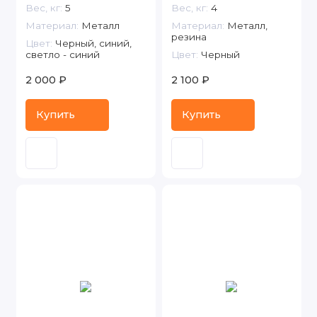
Вес, кг:
5
Вес, кг:
4
Материал:
Металл
Материал:
Металл,
резина
Цвет:
Черный, синий,
светло - синий
Цвет:
Черный
2 000 ₽
2 100 ₽
Купить
Купить