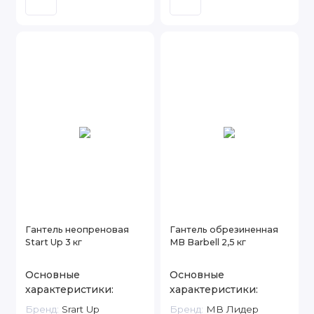
Гантель неопреновая
Гантель обрезиненная
Start Up 3 кг
MB Barbell 2,5 кг
Основные
Основные
характеристики:
характеристики:
Бренд:
Srart Up
Бренд:
МВ Лидер