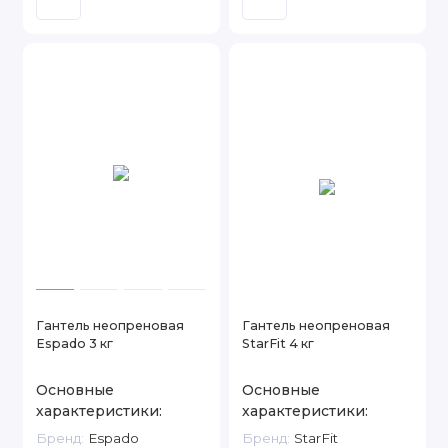
Гантель неопреновая
Гантель неопреновая
Espado 3 кг
StarFit 4 кг
Основные
Основные
характеристики:
характеристики:
Бренд:
Espado
Бренд:
StarFit