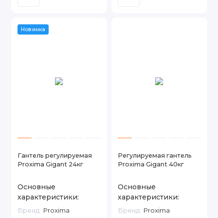
Новинка
Гантель регулируемая
Регулируемая гантель
Proxima Gigant 24кг
Proxima Gigant 40кг
Основные
Основные
характеристики:
характеристики:
Бренд:
Proxima
Бренд:
Proxima