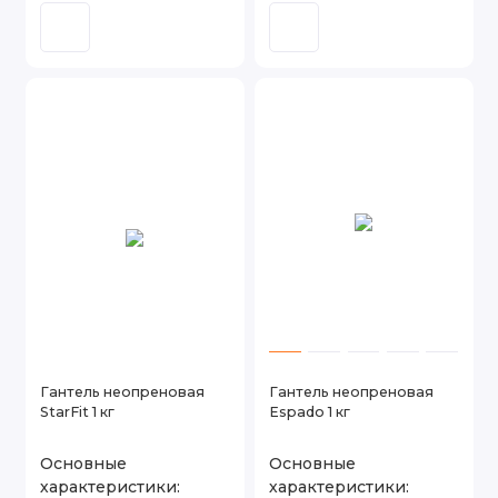
Гантель неопреновая
Гантель неопреновая
StarFit 1 кг
Espado 1 кг
Основные
Основные
характеристики:
характеристики: