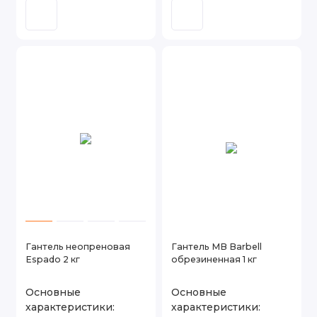
Гантель неопреновая
Гантель MB Barbell
Espado 2 кг
обрезиненная 1 кг
Основные
Основные
характеристики:
характеристики: