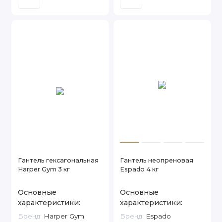
Гантель гексагональная
Гантель неопреновая
Harper Gym 3 кг
Espado 4 кг
Основные
Основные
характеристики:
характеристики:
Бренд:
Harper Gym
Бренд:
Espado