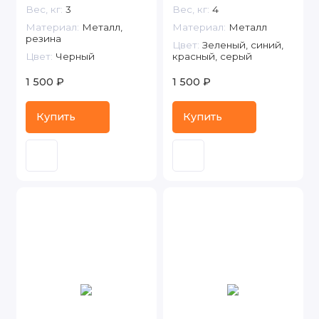
Вес, кг:
3
Вес, кг:
4
Материал:
Металл,
Материал:
Металл
резина
Цвет:
Зеленый, синий,
Цвет:
Черный
красный, серый
1 500 ₽
1 500 ₽
Купить
Купить