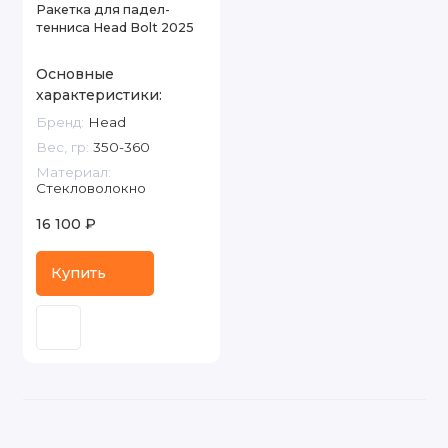
Ракетка для падел-
тенниса Head Bolt 2025
Основные
характеристики:
Бренд:
Head
Вес, гр:
350-360
Материал:
Стекловолокно
16 100 ₽
Купить