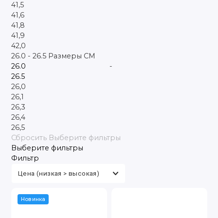
41,5
41,6
41,8
41,9
42,0
26.0
-
26.5
Размеры CM
-
26,0
26,1
26,3
26,4
26,5
Сбросить
Выберите фильтры
Выберите фильтры
Фильтр
Новинка