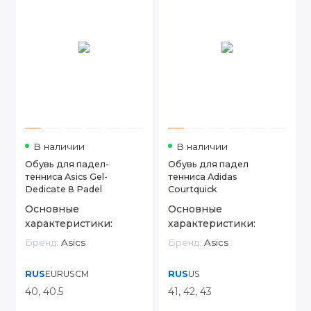
В наличии
В наличии
Обувь для падел-
Обувь для падел
тенниса Asics Gel-
тенниса Adidas
Dedicate 8 Padel
Courtquick
Основные
Основные
характеристики:
характеристики:
Бренд:
Asics
Бренд:
Asics
RUS
EUR
US
CM
RUS
US
40, 40.5
41, 42, 43