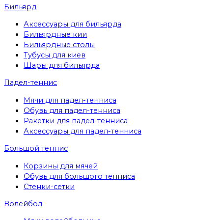
Бильярд
Аксессуары для бильярда
Бильярдные кии
Бильярдные столы
Тубусы для киев
Шары для бильярда
Падел-теннис
Мячи для падел-тенниса
Обувь для падел-тенниса
Ракетки для падел-тенниса
Аксессуары для падел-тенниса
Большой теннис
Корзины для мячей
Обувь для большого тенниса
Стенки-сетки
Волейбол