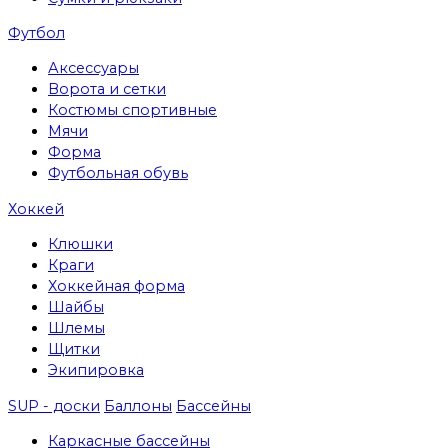
Футбол
Аксессуары
Ворота и сетки
Костюмы спортивные
Мячи
Форма
Футбольная обувь
Хоккей
Клюшки
Краги
Хоккейная форма
Шайбы
Шлемы
Щитки
Экипировка
SUP - доски
Баллоны
Бассейны
Каркасные бассейны