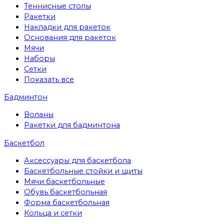
Теннисные столы
Ракетки
Накладки для ракеток
Основания для ракеток
Мячи
Наборы
Сетки
Показать все
Бадминтон
Воланы
Ракетки для бадминтона
Баскетбол
Аксессуары для баскетбола
Баскетбольные стойки и щиты
Мячи баскетбольные
Обувь баскетбольная
Форма баскетбольная
Кольца и сетки