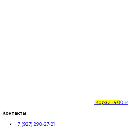
Корзина
0
0 ₽
Контакты
+7 (927) 298-27-21