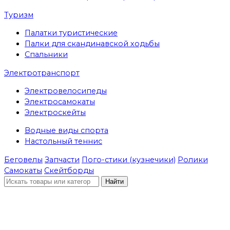
Туризм
Палатки туристические
Палки для скандинавской ходьбы
Спальники
Электротранспорт
Электровелосипеды
Электросамокаты
Электроскейты
Водные виды спорта
Настольный теннис
Беговелы
Запчасти
Пого-стики (кузнечики)
Ролики
Самокаты
Скейтборды
Найти