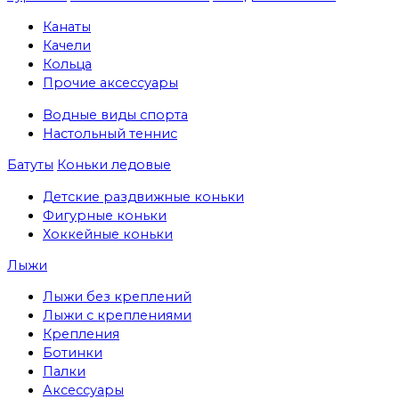
Канаты
Качели
Кольца
Прочие аксессуары
Водные виды спорта
Настольный теннис
Батуты
Коньки ледовые
Детские раздвижные коньки
Фигурные коньки
Хоккейные коньки
Лыжи
Лыжи без креплений
Лыжи с креплениями
Крепления
Ботинки
Палки
Аксессуары