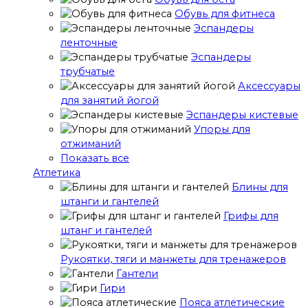
Обувь для фитнеса
Эспандеры
ленточные
Эспандеры
трубчатые
Аксессуары
для занятий йогой
Эспандеры кистевые
Упоры для
отжиманий
Показать все
Атлетика
Блины для
штанги и гантелей
Грифы для
штанг и гантелей
Рукоятки, тяги и манжеты для тренажеров
Гантели
Гири
Пояса атлетические