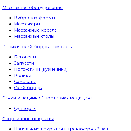
Массажное оборудование
Виброплатформы
Массажеры
Массажные кресла
Массажные столы
Ролики, скейтборды, самокаты
Беговелы
Запчасти
Пого-стики (кузнечики)
Ролики
Самокаты
Скейтборды
Санки и ледянки
Спортивная медицина
Суппорта
Спортивные покрытия
Напольные покрытия в тренажерный зал