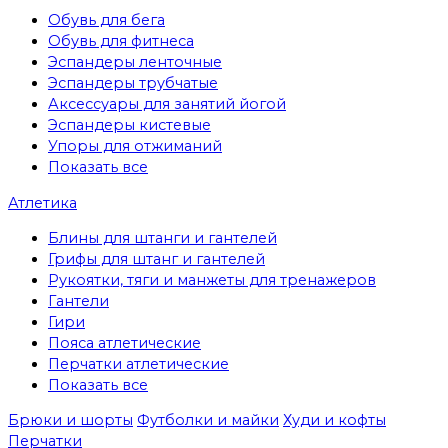
Обувь для бега
Обувь для фитнеса
Эспандеры ленточные
Эспандеры трубчатые
Аксессуары для занятий йогой
Эспандеры кистевые
Упоры для отжиманий
Показать все
Атлетика
Блины для штанги и гантелей
Грифы для штанг и гантелей
Рукоятки, тяги и манжеты для тренажеров
Гантели
Гири
Пояса атлетические
Перчатки атлетические
Показать все
Брюки и шорты
Футболки и майки
Худи и кофты
Перчатки