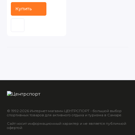
Купить
© 1992-2026 Интернет-магазин ЦЕНТРСПОРТ - большой выбор
спортивных товаров для активного отдыха и туризма в Самаре.
Сайт носит информационный характер и не является публичной
офертой