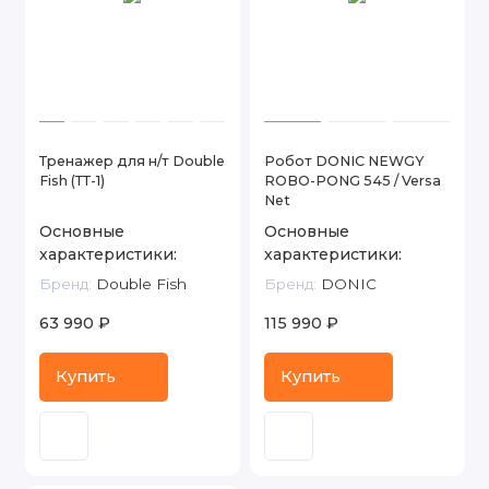
Тренажер для н/т Double
Робот DONIC NEWGY
Fish (ТТ-1)
ROBO-PONG 545 / Versa
Net
Основные
Основные
характеристики:
характеристики:
Бренд:
Double Fish
Бренд:
DONIC
63 990 ₽
115 990 ₽
Купить
Купить