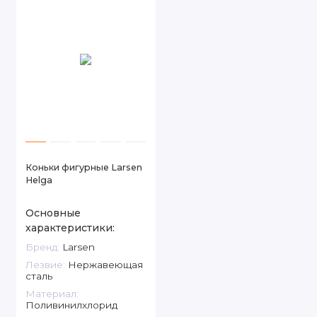
Коньки фигурные Larsen
Helga
Основные
характеристики:
Бренд:
Larsen
Лезвие:
Нержавеющая
сталь
Материал:
Поливинилхлорид