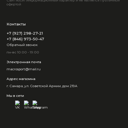
Сайт носит информационный характер и не является публичной
офертой
Контакты
+7 (927) 298-27-21
+7 (846) 973-50-47
Обратный звонок
пн-вс 10:00 - 19:00
Электронная почта
macrosport@mail.ru
Адрес магазина
г. Самара, ул. Советской Армии, дом 219А
Мы в сети