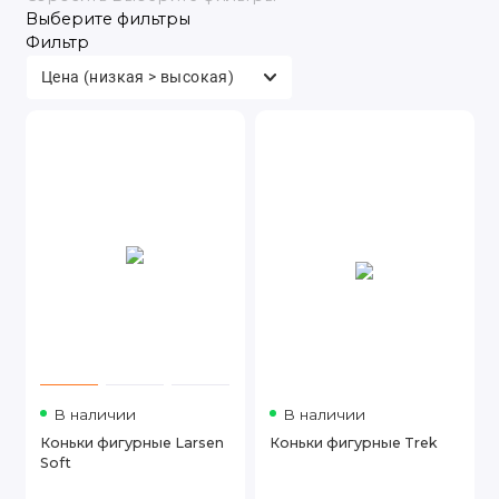
Выберите фильтры
Туризм
Фильтр
Электротранспорт
В наличии
В наличии
Коньки фигурные Larsen
Коньки фигурные Trek
Soft