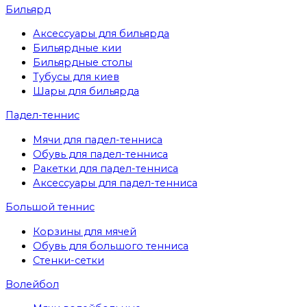
Бильярд
Аксессуары для бильярда
Бильярдные кии
Бильярдные столы
Тубусы для киев
Шары для бильярда
Падел-теннис
Мячи для падел-тенниса
Обувь для падел-тенниса
Ракетки для падел-тенниса
Аксессуары для падел-тенниса
Большой теннис
Корзины для мячей
Обувь для большого тенниса
Стенки-сетки
Волейбол