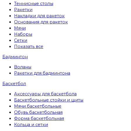
Теннисные столы
Ракетки
Накладки для ракеток
Основания для ракеток
Мячи
Наборы
Сетки
Показать все
Бадминтон
Воланы
Ракетки для бадминтона
Баскетбол
Аксессуары для баскетбола
Баскетбольные стойки и щиты
Мячи баскетбольные
Обувь баскетбольная
Форма баскетбольная
Кольца и сетки