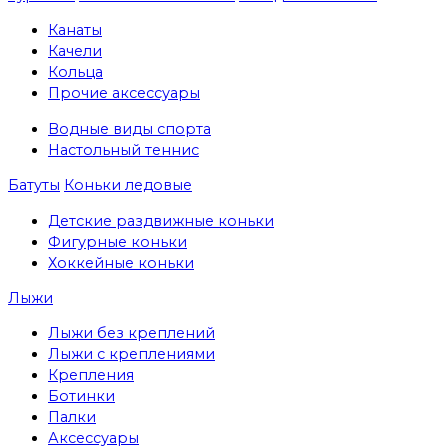
Канаты
Качели
Кольца
Прочие аксессуары
Водные виды спорта
Настольный теннис
Батуты
Коньки ледовые
Детские раздвижные коньки
Фигурные коньки
Хоккейные коньки
Лыжи
Лыжи без креплений
Лыжи с креплениями
Крепления
Ботинки
Палки
Аксессуары