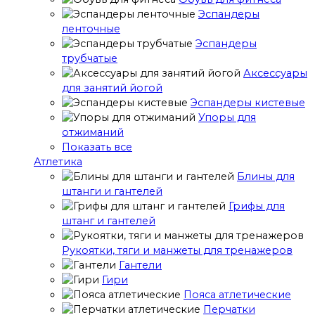
Эспандеры
ленточные
Эспандеры
трубчатые
Аксессуары
для занятий йогой
Эспандеры кистевые
Упоры для
отжиманий
Показать все
Атлетика
Блины для
штанги и гантелей
Грифы для
штанг и гантелей
Рукоятки, тяги и манжеты для тренажеров
Гантели
Гири
Пояса атлетические
Перчатки