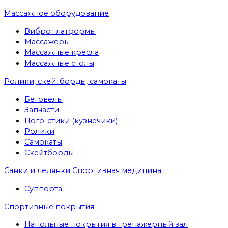
Массажное оборудование
Виброплатформы
Массажеры
Массажные кресла
Массажные столы
Ролики, скейтборды, самокаты
Беговелы
Запчасти
Пого-стики (кузнечики)
Ролики
Самокаты
Скейтборды
Санки и ледянки
Спортивная медицина
Суппорта
Спортивные покрытия
Напольные покрытия в тренажерный зал