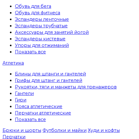
Обувь для бега
Обувь для фитнеса
Эспандеры ленточные
Эспандеры трубчатые
Аксессуары для занятий йогой
Эспандеры кистевые
Упоры для отжиманий
Показать все
Атлетика
Блины для штанги и гантелей
Грифы для штанг и гантелей
Рукоятки, тяги и манжеты для тренажеров
Гантели
Гири
Пояса атлетические
Перчатки атлетические
Показать все
Брюки и шорты
Футболки и майки
Худи и кофты
Перчатки