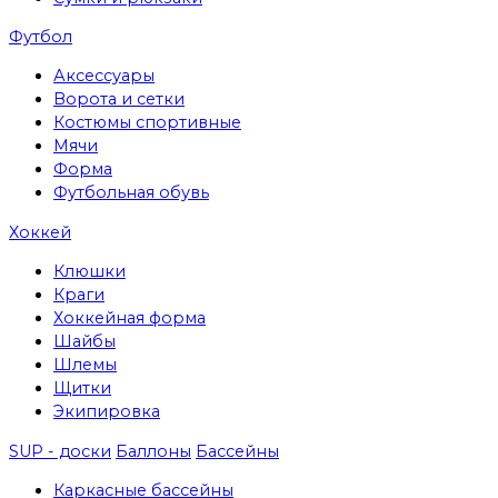
Футбол
Аксессуары
Ворота и сетки
Костюмы спортивные
Мячи
Форма
Футбольная обувь
Хоккей
Клюшки
Краги
Хоккейная форма
Шайбы
Шлемы
Щитки
Экипировка
SUP - доски
Баллоны
Бассейны
Каркасные бассейны