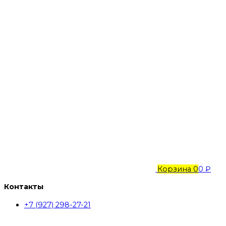
Корзина
0
0 ₽
Контакты
+7 (927) 298-27-21