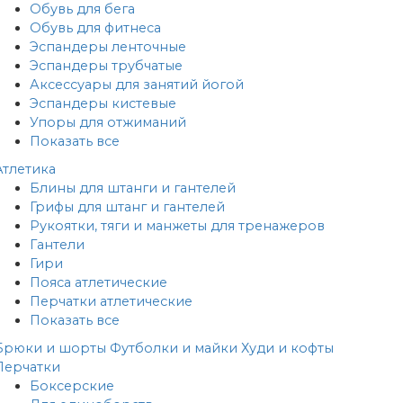
Обувь для бега
Обувь для фитнеса
Эспандеры ленточные
Эспандеры трубчатые
Аксессуары для занятий йогой
Эспандеры кистевые
Упоры для отжиманий
Показать все
Атлетика
Блины для штанги и гантелей
Грифы для штанг и гантелей
Рукоятки, тяги и манжеты для тренажеров
Гантели
Гири
Пояса атлетические
Перчатки атлетические
Показать все
Брюки и шорты
Футболки и майки
Худи и кофты
Перчатки
Боксерские