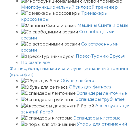
Многофункциональный силовой тренажер
Тренажеры
кроссоверы
Машины Смита и рамы
Со свободными
весами
Со встроенными
весами
Пресс-Турник-Брусья
Показать все
Фитнес, йога, гимнастика и функциональный тренинг
(кроссфит)
Обувь для бега
Обувь для фитнеса
Эспандеры ленточные
Эспандеры трубчатые
Аксессуары дл
занятий йогой
Эспандеры кистевые
Упоры для отжиманий