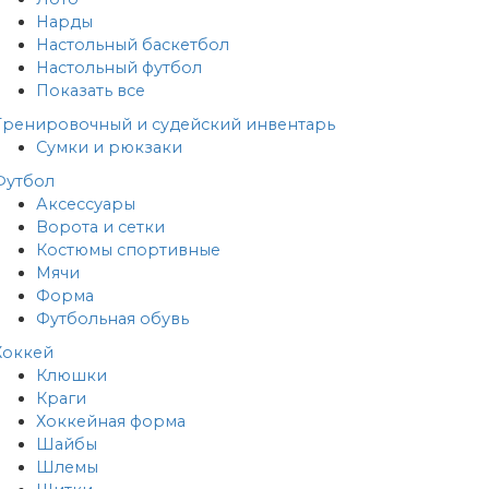
Нарды
Настольный баскетбол
Настольный футбол
Показать все
Тренировочный и судейский инвентарь
Сумки и рюкзаки
Футбол
Аксессуары
Ворота и сетки
Костюмы спортивные
Мячи
Форма
Футбольная обувь
Хоккей
Клюшки
Краги
Хоккейная форма
Шайбы
Шлемы