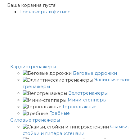
Ваша корзина пуста!
Тренажёры и фитнес
Кардиотренажеры
Беговые дорожки
Эллиптические
тренажеры
Велотренажеры
Мини-степперы
Горнолыжные
Гребные
Cиловые тренажеры
Скамьи,
стойки и гиперэкстензии