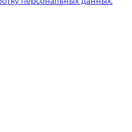
ботку персональных данных.