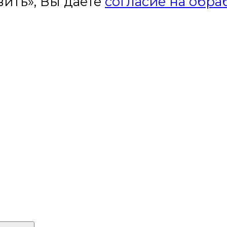
ить», Вы даете
согласие на обра