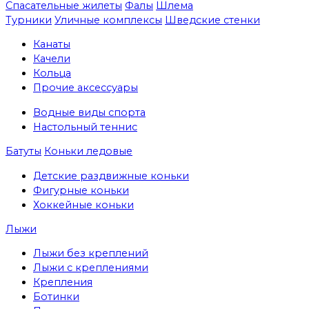
Спасательные жилеты
Фалы
Шлема
Турники
Уличные комплексы
Шведские стенки
Канаты
Качели
Кольца
Прочие аксессуары
Водные виды спорта
Настольный теннис
Батуты
Коньки ледовые
Детские раздвижные коньки
Фигурные коньки
Хоккейные коньки
Лыжи
Лыжи без креплений
Лыжи с креплениями
Крепления
Ботинки