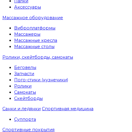
Палки
Аксессуары
Массажное оборудование
Виброплатформы
Массажеры
Массажные кресла
Массажные столы
Ролики, скейтборды, самокаты
Беговелы
Запчасти
Пого-стики (кузнечики)
Ролики
Самокаты
Скейтборды
Санки и ледянки
Спортивная медицина
Суппорта
Спортивные покрытия