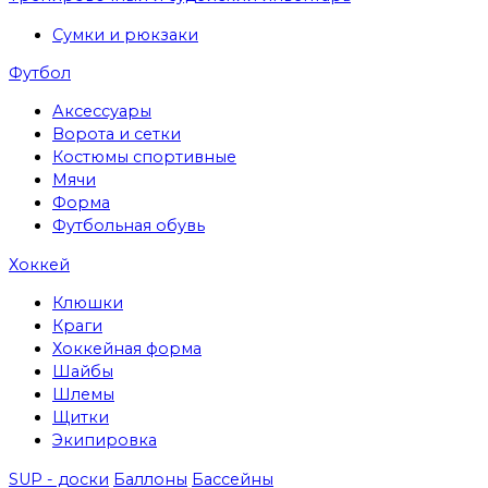
Сумки и рюкзаки
Футбол
Аксессуары
Ворота и сетки
Костюмы спортивные
Мячи
Форма
Футбольная обувь
Хоккей
Клюшки
Краги
Хоккейная форма
Шайбы
Шлемы
Щитки
Экипировка
SUP - доски
Баллоны
Бассейны