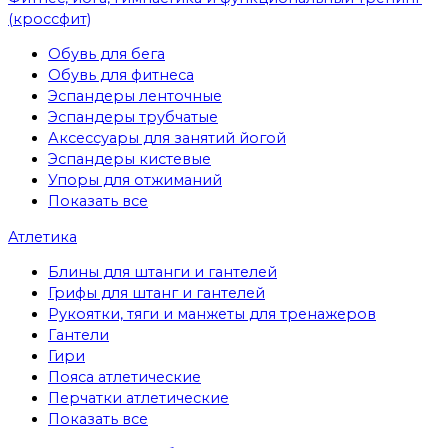
(кроссфит)
Обувь для бега
Обувь для фитнеса
Эспандеры ленточные
Эспандеры трубчатые
Аксессуары для занятий йогой
Эспандеры кистевые
Упоры для отжиманий
Показать все
Атлетика
Блины для штанги и гантелей
Грифы для штанг и гантелей
Рукоятки, тяги и манжеты для тренажеров
Гантели
Гири
Пояса атлетические
Перчатки атлетические
Показать все