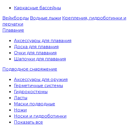
Каркасные бассейны
Вейкборды
Водные лыжи
Крепления, гидроботинки и
перчатки
Плавание
Аксессуары для плавания
Доска для плавания
Очки для плавания
Шапочки для плавания
Подводное снаряжение
Аксессуары для оружия
Герметичные системы
Гидрокостюмы
Ласты
Маски подводные
Ножи
Носки и гидроботинки
Показать все