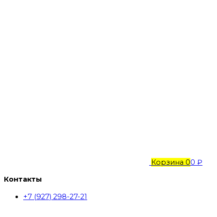
Корзина
0
0 ₽
Контакты
+7 (927) 298-27-21