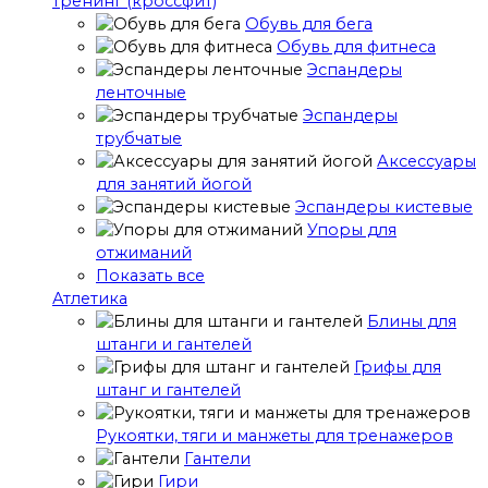
тренинг (кроссфит)
Обувь для бега
Обувь для фитнеса
Эспандеры
ленточные
Эспандеры
трубчатые
Аксессуары
для занятий йогой
Эспандеры кистевые
Упоры для
отжиманий
Показать все
Атлетика
Блины для
штанги и гантелей
Грифы для
штанг и гантелей
Рукоятки, тяги и манжеты для тренажеров
Гантели
Гири