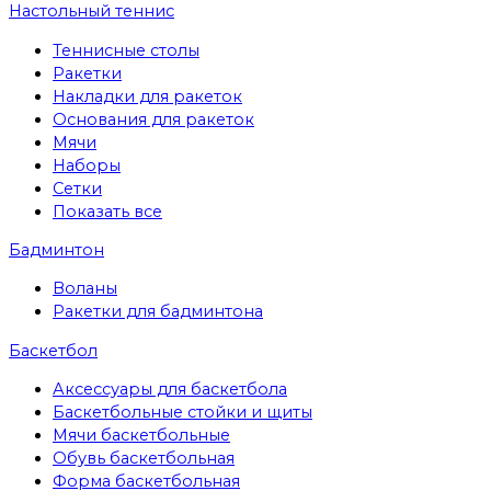
Настольный теннис
Теннисные столы
Ракетки
Накладки для ракеток
Основания для ракеток
Мячи
Наборы
Сетки
Показать все
Бадминтон
Воланы
Ракетки для бадминтона
Баскетбол
Аксессуары для баскетбола
Баскетбольные стойки и щиты
Мячи баскетбольные
Обувь баскетбольная
Форма баскетбольная