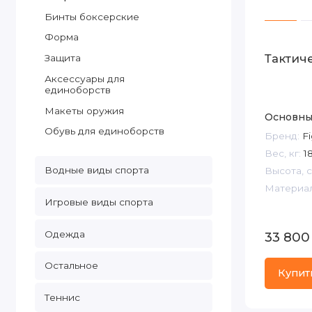
Бинты боксерские
Форма
Тактич
Защита
Аксессуары для
единоборств
Макеты оружия
Основны
Обувь для единоборств
Бренд:
Fi
Вес, кг:
18
Водные виды спорта
Высота, с
Материал
Игровые виды спорта
Одежда
33 800
Остальное
Купит
Теннис