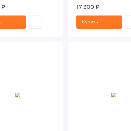
 ₽
17 300 ₽
ь
Купить