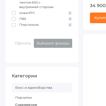
тентом 630 с
34 900
внутренней стороны
кожа КРС
2
Купит
ПВХ
3
Пластизоль
2
Сбросить
Выберите фильтры
Категории
Бокс и единоборства
Перчатки
Снаряжение