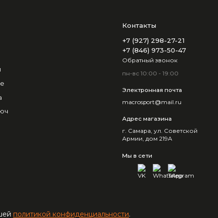
Контакты
+7 (927) 298-27-21
+7 (846) 973-50-47
Обратный звонок
и
пн-вс 10:00 - 19:00
не
Электронная почта
а
macrosport@mail.ru
люч
Адрес магазина
г. Самара, ул. Советской
Армии, дом 219А
Мы в сети
ашей
политикой конфиденциальности
.