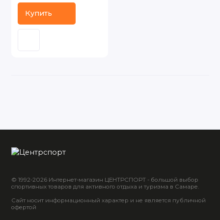
Купить
© 1992-2026 Интернет-магазин ЦЕНТРСПОРТ - большой выбор
спортивных товаров для активного отдыха и туризма в Самаре.
Сайт носит информационный характер и не является публичной
офертой