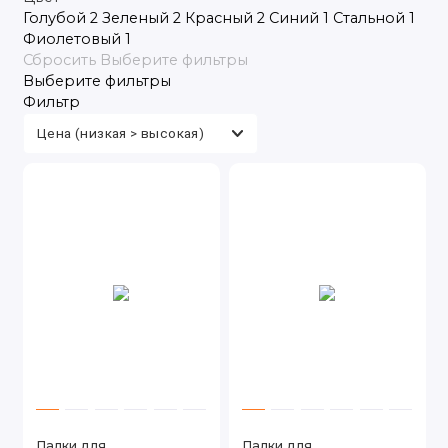
Голубой
2
Зеленый
2
Красный
2
Синий
1
Стальной
1
Туризм
Фиолетовый
1
Сбросить
Выберите фильтры
Электротранспорт
Выберите фильтры
Фильтр
Палки для
Палки для