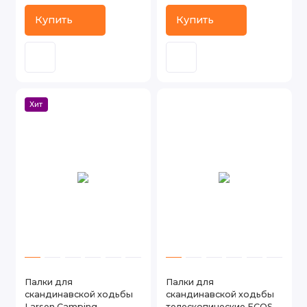
Купить
Купить
Хит
Палки для
Палки для
скандинавской ходьбы
скандинавской ходьбы
Larsen Camping
телескопические ECOS