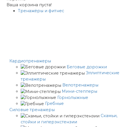
Ваша корзина пуста!
Тренажёры и фитнес
Кардиотренажеры
Беговые дорожки
Эллиптические
тренажеры
Велотренажеры
Мини-степперы
Горнолыжные
Гребные
Cиловые тренажеры
Скамьи,
стойки и гиперэкстензии