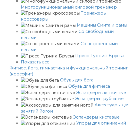
Многофункциональный силовой тренажер
Тренажеры
кроссоверы
Машины Смита и рамы
Со свободными
весами
Со встроенными
весами
Пресс-Турник-Брусья
Показать все
Фитнес, йога, гимнастика и функциональный тренинг
(кроссфит)
Обувь для бега
Обувь для фитнеса
Эспандеры ленточные
Эспандеры трубчатые
Аксессуары дл
занятий йогой
Эспандеры кистевые
Упоры для отжиманий