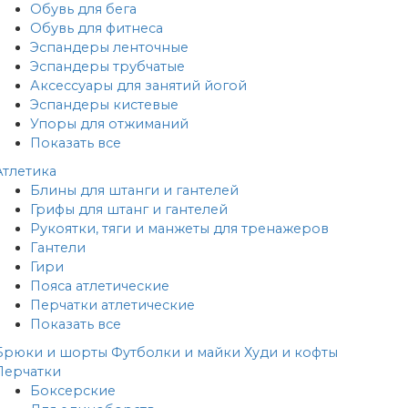
Обувь для бега
Обувь для фитнеса
Эспандеры ленточные
Эспандеры трубчатые
Аксессуары для занятий йогой
Эспандеры кистевые
Упоры для отжиманий
Показать все
Атлетика
Блины для штанги и гантелей
Грифы для штанг и гантелей
Рукоятки, тяги и манжеты для тренажеров
Гантели
Гири
Пояса атлетические
Перчатки атлетические
Показать все
Брюки и шорты
Футболки и майки
Худи и кофты
Перчатки
Боксерские