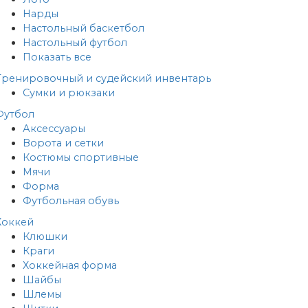
Нарды
Настольный баскетбол
Настольный футбол
Показать все
Тренировочный и судейский инвентарь
Сумки и рюкзаки
Футбол
Аксессуары
Ворота и сетки
Костюмы спортивные
Мячи
Форма
Футбольная обувь
Хоккей
Клюшки
Краги
Хоккейная форма
Шайбы
Шлемы