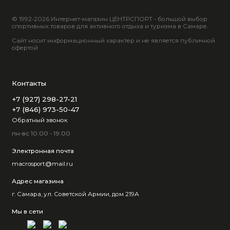
© 1992-2026 Интернет-магазин ЦЕНТРСПОРТ - большой выбор
спортивных товаров для активного отдыха и туризма в Самаре.
Сайт носит информационный характер и не является публичной
офертой
Контакты
+7 (927) 298-27-21
+7 (846) 973-50-47
Обратный звонок
пн-вс 10:00 - 19:00
Электронная почта
macrosport@mail.ru
Адрес магазина
г. Самара, ул. Советской Армии, дом 219А
Мы в сети