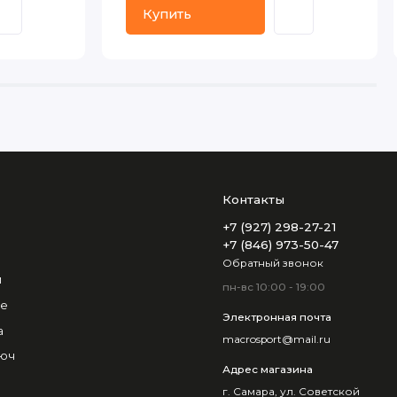
Купить
Контакты
+7 (927) 298-27-21
+7 (846) 973-50-47
Обратный звонок
и
пн-вс 10:00 - 19:00
не
Электронная почта
а
macrosport@mail.ru
люч
Адрес магазина
г. Самара, ул. Советской