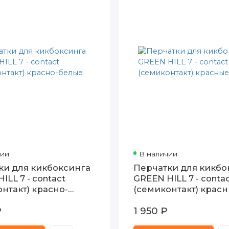
чии
В наличии
ки для кикбоксинга
Перчатки для кикбо
ILL 7 - contact
GREEN HILL 7 - conta
нтакт) красно-
(семиконтакт) крас
₽
1 950 ₽