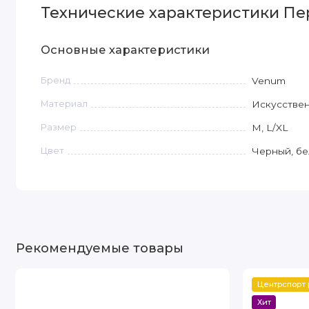
Технические характеристики Пе
Основные характеристики
Бренд
Venum
Материал
Искусстве
Размер
M, L/XL
Цвет
Черный, б
Рекомендуемые товары
Центрспорт
Хит