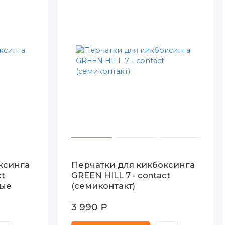
ксинга
Перчатки для кикбоксинга
ct
GREEN HILL 7 - contact
ные
(семиконтакт)
3 990 ₽