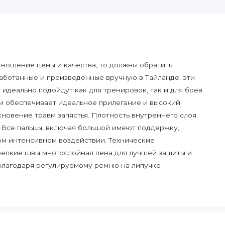
отношение цены и качества, то должны обратить
аботанные и произведенные вручную в Тайланде, эти
идеально подойдут как для тренировок, так и для боев
 и обеспечивает идеальное прилегание и высокий
новение травм запястья. Плотность внутреннего слоя
. Все пальцы, включая большой имеют поддержку,
ом интенсивном воздействии. Технические
крепкие швы многослойная пена для лучшей защиты и
 благодаря регулируемому ремню на липучке