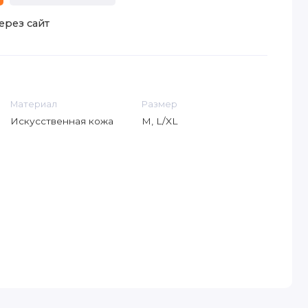
ерез сайт
Материал
Размер
Искусственная кожа
M, L/XL