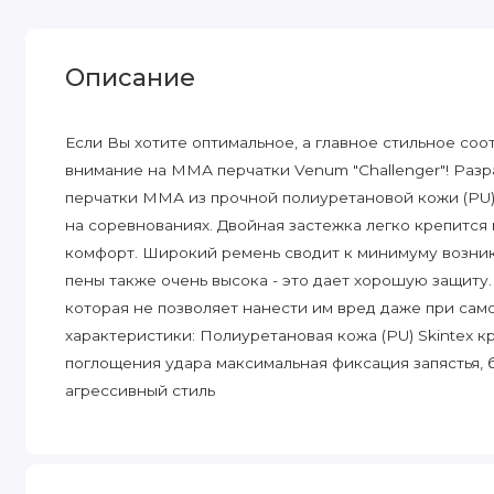
Описание
Если Вы хотите оптимальное, а главное стильное со
внимание на ММА перчатки Venum "Challenger"! Разр
перчатки ММА из прочной полиуретановой кожи (PU) 
на соревнованиях. Двойная застежка легко крепится
комфорт. Широкий ремень сводит к минимуму возник
пены также очень высока - это дает хорошую защиту
которая не позволяет нанести им вред даже при сам
характеристики: Полиуретановая кожа (PU) Skintex 
поглощения удара максимальная фиксация запястья,
агрессивный стиль