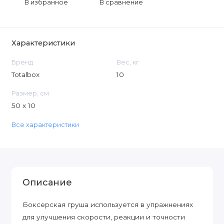
В избранное
В сравнение
Характеристики
Бренд
Вес, кг
Totalbox
10
Размер, см
50 x 10
Все характеристики
Описание
Боксерская груша используется в упражнениях
для улучшения скорости, реакции и точности