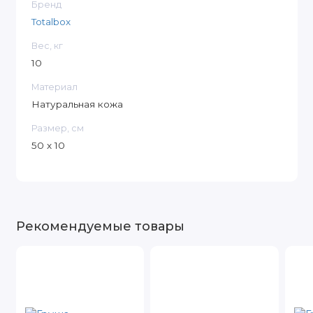
Бренд
Totalbox
Вес, кг
10
Материал
Натуральная кожа
Размер, см
50 x 10
Рекомендуемые товары