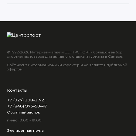
© 1992-2026 Интернет-магазин ЦЕНТРСПОРТ - большой выбор
спортивных товаров для активного отдыха и туризма в Самаре.
Сайт носит информационный характер и не является публичной
офертой
Контакты
+7 (927) 298-27-21
+7 (846) 973-50-47
Обратный звонок
пн-вс 10:00 - 19:00
Электронная почта