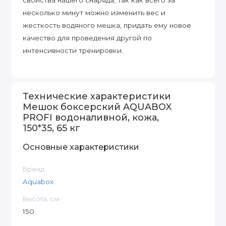
свойства нашего снаряда, так как всего за
несколько минут можно изменить вес и
жесткость водяного мешка, придать ему новое
качество для проведения другой по
интенсивности тренировки.
Технические характеристики
Мешок боксерский AQUABOX
PROFI водоналивной, кожа,
150*35, 65 кг
Основные характеристики
Бренд
Aquabox
Высота, см
150