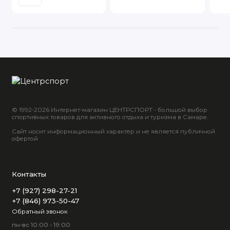
© 1992-2026 Интернет-магазин ЦЕНТРСПОРТ - большой выбор
спортивных товаров для активного отдыха и туризма в Самаре.
Сайт носит информационный характер и не является публичной
офертой
Контакты
+7 (927) 298-27-21
+7 (846) 973-50-47
Обратный звонок
пн-вс 10:00 - 19:00