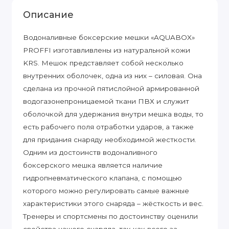
Описание
Водоналивные боксерские мешки «AQUABOX»
PROFFI изготавливлены из натуральной кожи
KRS. Мешок представляет собой несколько
внутренних оболочек, одна из них – силовая. Она
сделана из прочной пятислойной армированной
водогазонепроницаемой ткани ПВХ и служит
оболочкой для удержания внутри мешка воды, то
есть рабочего поля отработки ударов, а также
для придания снаряду необходимой жесткости.
Одним из достоинств водоналивного
боксерского мешка является наличие
гидропневматического клапана, с помощью
которого можно регулировать самые важные
характеристики этого снаряда – жёсткость и вес.
Тренеры и спортсмены по достоинству оценили