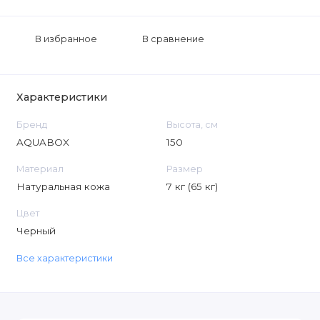
В избранное
В сравнение
Характеристики
Бренд
Высота, см
AQUABOX
150
Материал
Размер
Натуральная кожа
7 кг (65 кг)
Цвет
Черный
Все характеристики