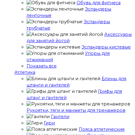
Обувь для фитнеса
Эспандеры
ленточные
Эспандеры
трубчатые
Аксессуары
для занятий йогой
Эспандеры кистевые
Упоры для
отжиманий
Показать все
Атлетика
Блины для
штанги и гантелей
Грифы для
штанг и гантелей
Рукоятки, тяги и манжеты для тренажеров
Гантели
Гири
Пояса атлетические