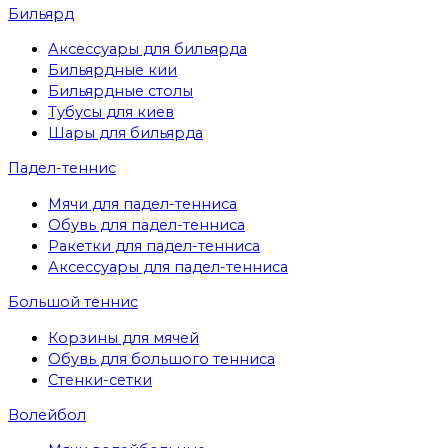
Бильярд
Аксессуары для бильярда
Бильярдные кии
Бильярдные столы
Тубусы для киев
Шары для бильярда
Падел-теннис
Мячи для падел-тенниса
Обувь для падел-тенниса
Ракетки для падел-тенниса
Аксессуары для падел-тенниса
Большой теннис
Корзины для мячей
Обувь для большого тенниса
Стенки-сетки
Волейбол