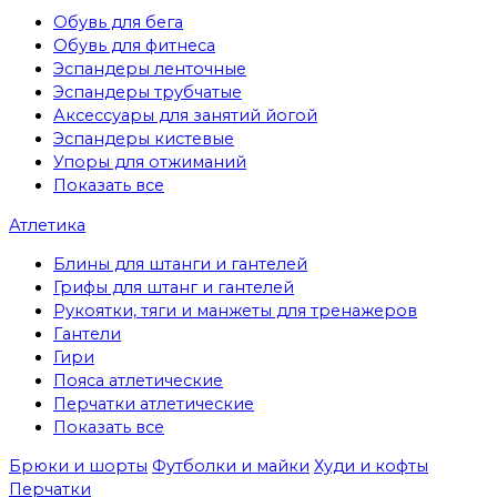
Обувь для бега
Обувь для фитнеса
Эспандеры ленточные
Эспандеры трубчатые
Аксессуары для занятий йогой
Эспандеры кистевые
Упоры для отжиманий
Показать все
Атлетика
Блины для штанги и гантелей
Грифы для штанг и гантелей
Рукоятки, тяги и манжеты для тренажеров
Гантели
Гири
Пояса атлетические
Перчатки атлетические
Показать все
Брюки и шорты
Футболки и майки
Худи и кофты
Перчатки