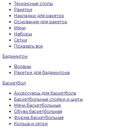
Теннисные столы
Ракетки
Накладки для ракеток
Основания для ракеток
Мячи
Наборы
Сетки
Показать все
Бадминтон
Воланы
Ракетки для бадминтона
Баскетбол
Аксессуары для баскетбола
Баскетбольные стойки и щиты
Мячи баскетбольные
Обувь баскетбольная
Форма баскетбольная
Кольца и сетки