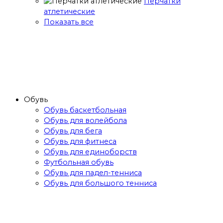
Перчатки
атлетические
Показать все
Обувь
Обувь баскетбольная
Обувь для волейбола
Обувь для бега
Обувь для фитнеса
Обувь для единоборств
Футбольная обувь
Обувь для падел-тенниса
Обувь для большого тенниса