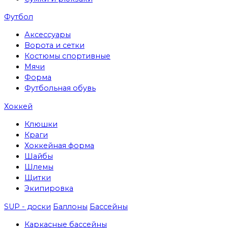
Футбол
Аксессуары
Ворота и сетки
Костюмы спортивные
Мячи
Форма
Футбольная обувь
Хоккей
Клюшки
Краги
Хоккейная форма
Шайбы
Шлемы
Щитки
Экипировка
SUP - доски
Баллоны
Бассейны
Каркасные бассейны