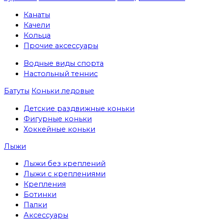
Канаты
Качели
Кольца
Прочие аксессуары
Водные виды спорта
Настольный теннис
Батуты
Коньки ледовые
Детские раздвижные коньки
Фигурные коньки
Хоккейные коньки
Лыжи
Лыжи без креплений
Лыжи с креплениями
Крепления
Ботинки
Палки
Аксессуары