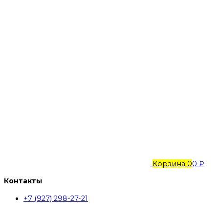
Корзина
0
0 ₽
Контакты
+7 (927) 298-27-21