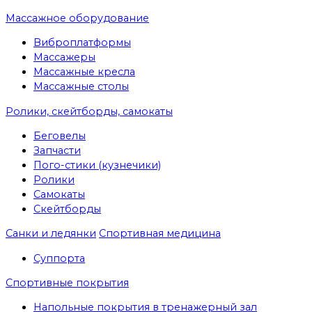
Массажное оборудование
Виброплатформы
Массажеры
Массажные кресла
Массажные столы
Ролики, скейтборды, самокаты
Беговелы
Запчасти
Пого-стики (кузнечики)
Ролики
Самокаты
Скейтборды
Санки и ледянки
Спортивная медицина
Суппорта
Спортивные покрытия
Напольные покрытия в тренажерный зал