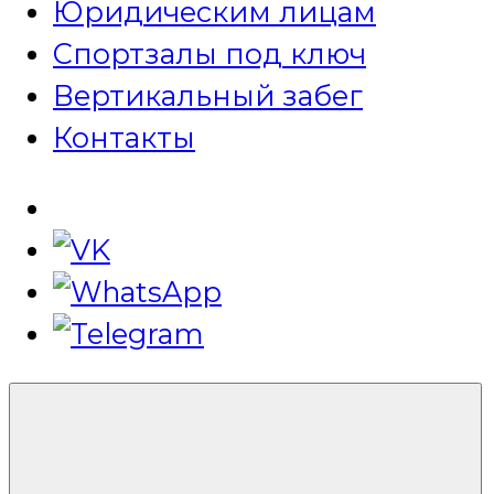
Юридическим лицам
Спортзалы под ключ
Вертикальный забег
Контакты