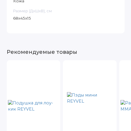
Кожа
Размер (ДxШxВ), см
68х45х15
Рекомендуемые товары