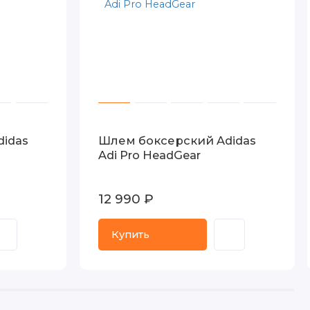
idas
Шлем боксерский Adidas
Adi Pro HeadGear
12 990 ₽
Купить