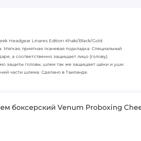
 Headgear Linares Edition Khaki/Black/Gold.
 Мягкая, приятная тканевая подкладка. Специальный
аре, а соответственно защищает лицо (голову).
мо защиты головы, шлем так же защищает щёки и уши.
ней части шлема. Сделано в Таиланде.
м боксерский Venum Proboxing Cheek