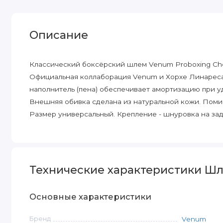
Описание
Классический боксёрский шлем Venum Proboxing Cheek
Официальная коллаборация Venum и Хорхе Линареса.
наполнитель (пена) обеспечивает амортизацию при уд
Внешняя обивка сделана из натуральной кожи. Поми
Размер универсальный. Крепление - шнуровка на зад
Технические характеристики Шле
Основные характеристики
Бренд
Venum