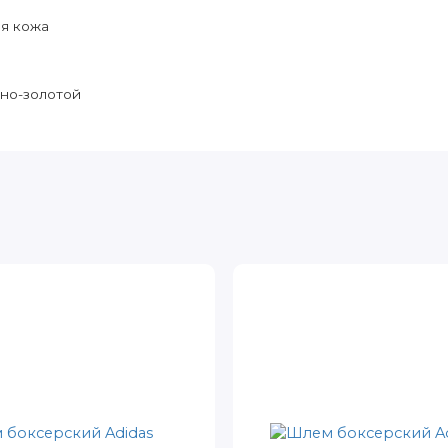
я кожа
но-золотой