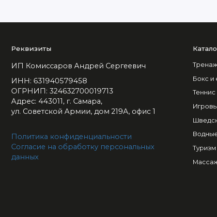
Реквизиты
Катало
Тренаж
ИП Комиссаров Андрей Сергеевич
Бокс и
ИНН: 631940579458
ОГРНИП: 324632700019713
Теннис
Адрес: 443011, г. Самара,
Игровы
ул. Советской Армии, дом 219А, офис 1
Шведск
Водные
Политика конфиденциальности
Согласие на обработку персональных
Туризм
данных
Массаж