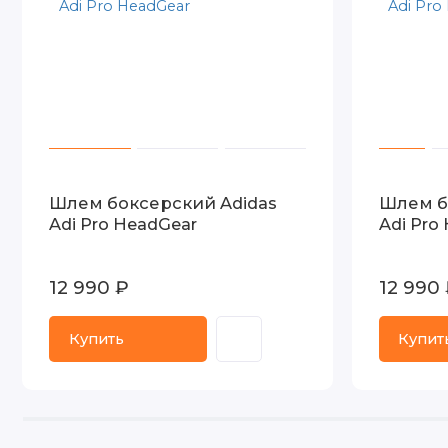
Шлем боксерский Adidas
Шлем б
Adi Pro HeadGear
Adi Pro
12 990 ₽
12 990
Купить
Купит