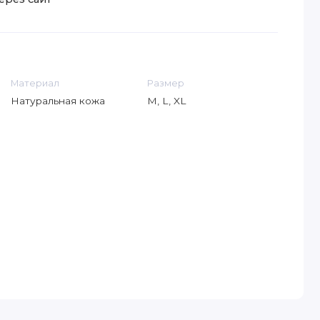
Материал
Размер
Натуральная кожа
M, L, XL