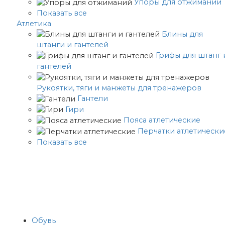
Упоры для отжиманий
Показать все
Атлетика
Блины для
штанги и гантелей
Грифы для штанг 
гантелей
Рукоятки, тяги и манжеты для тренажеров
Гантели
Гири
Пояса атлетические
Перчатки атлетически
Показать все
Обувь