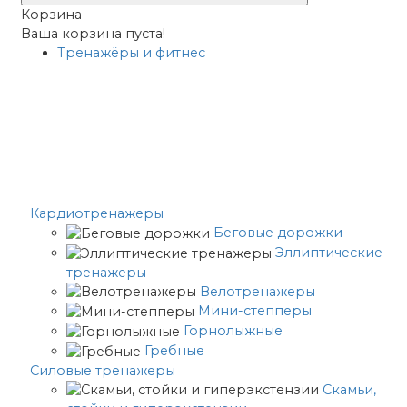
Корзина
Ваша корзина пуста!
Тренажёры и фитнес
Кардиотренажеры
Беговые дорожки
Эллиптические
тренажеры
Велотренажеры
Мини-степперы
Горнолыжные
Гребные
Cиловые тренажеры
Скамьи,