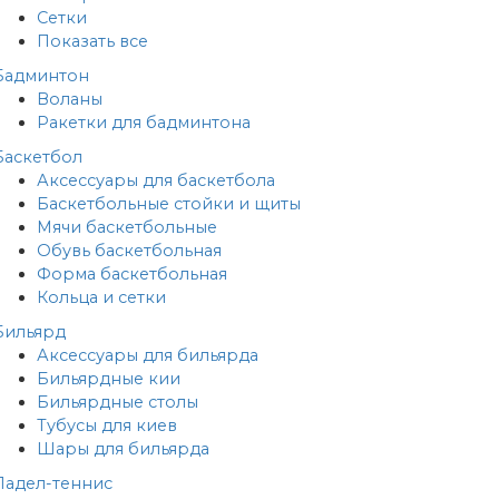
Сетки
Показать все
Бадминтон
Воланы
Ракетки для бадминтона
Баскетбол
Аксессуары для баскетбола
Баскетбольные стойки и щиты
Мячи баскетбольные
Обувь баскетбольная
Форма баскетбольная
Кольца и сетки
Бильярд
Аксессуары для бильярда
Бильярдные кии
Бильярдные столы
Тубусы для киев
Шары для бильярда
Падел-теннис