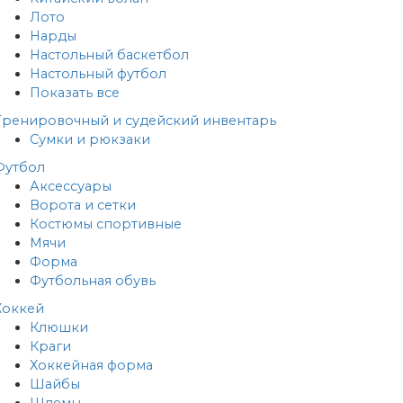
Лото
Нарды
Настольный баскетбол
Настольный футбол
Показать все
Тренировочный и судейский инвентарь
Сумки и рюкзаки
Футбол
Аксессуары
Ворота и сетки
Костюмы спортивные
Мячи
Форма
Футбольная обувь
Хоккей
Клюшки
Краги
Хоккейная форма
Шайбы