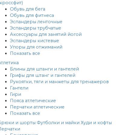
(кроссфит)
Обувь для бега
Обувь для фитнеса
Эспандеры ленточные
Эспандеры трубчатые
Аксессуары для занятий йогой
Эспандеры кистевые
Упоры для отжиманий
Показать все
Атлетика
Блины для штанги и гантелей
Грифы для штанг и гантелей
Рукоятки, тяги и манжеты для тренажеров
Гантели
Гири
Пояса атлетические
Перчатки атлетические
Показать все
Брюки и шорты
Футболки и майки
Худи и кофты
Перчатки