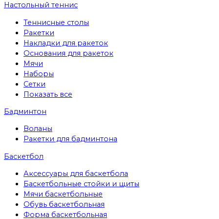
Настольный теннис
Теннисные столы
Ракетки
Накладки для ракеток
Основания для ракеток
Мячи
Наборы
Сетки
Показать все
Бадминтон
Воланы
Ракетки для бадминтона
Баскетбол
Аксессуары для баскетбола
Баскетбольные стойки и щиты
Мячи баскетбольные
Обувь баскетбольная
Форма баскетбольная