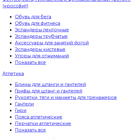
(кроссфит)
Обувь для бега
Обувь для фитнеса
Эспандеры ленточные
Эспандеры трубчатые
Аксессуары для занятий йогой
Эспандеры кистевые
Упоры для отжиманий
Показать все
Атлетика
Блины для штанги и гантелей
Грифы для штанг и гантелей
Рукоятки, тяги и манжеты для тренажеров
Гантели
Гири
Пояса атлетические
Перчатки атлетические
Показать все