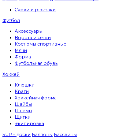
Сумки и рюкзаки
Футбол
Аксессуары
Ворота и сетки
Костюмы спортивные
Мячи
Форма
Футбольная обувь
Хоккей
Клюшки
Краги
Хоккейная форма
Шайбы
Шлемы
Щитки
Экипировка
SUP - доски
Баллоны
Бассейны