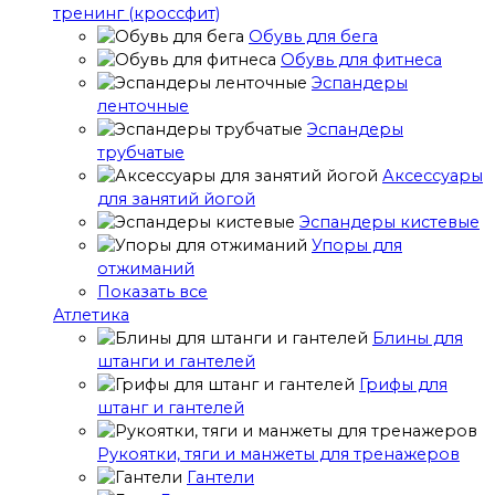
тренинг (кроссфит)
Обувь для бега
Обувь для фитнеса
Эспандеры
ленточные
Эспандеры
трубчатые
Аксессуары
для занятий йогой
Эспандеры кистевые
Упоры для
отжиманий
Показать все
Атлетика
Блины для
штанги и гантелей
Грифы для
штанг и гантелей
Рукоятки, тяги и манжеты для тренажеров
Гантели