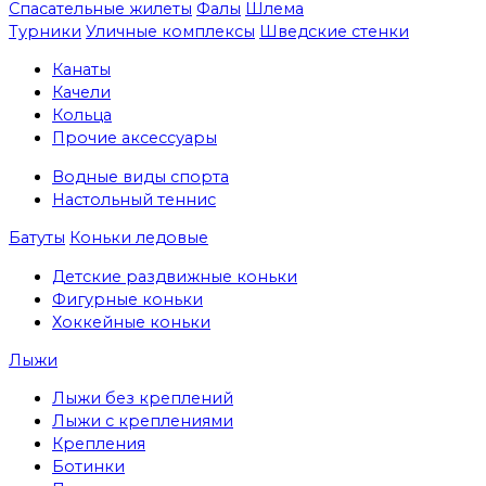
Спасательные жилеты
Фалы
Шлема
Турники
Уличные комплексы
Шведские стенки
Канаты
Качели
Кольца
Прочие аксессуары
Водные виды спорта
Настольный теннис
Батуты
Коньки ледовые
Детские раздвижные коньки
Фигурные коньки
Хоккейные коньки
Лыжи
Лыжи без креплений
Лыжи с креплениями
Крепления
Ботинки