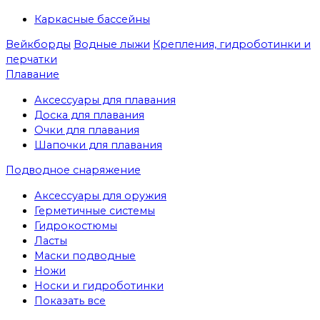
Каркасные бассейны
Вейкборды
Водные лыжи
Крепления, гидроботинки и
перчатки
Плавание
Аксессуары для плавания
Доска для плавания
Очки для плавания
Шапочки для плавания
Подводное снаряжение
Аксессуары для оружия
Герметичные системы
Гидрокостюмы
Ласты
Маски подводные
Ножи
Носки и гидроботинки
Показать все