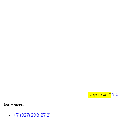
Корзина
0
0 ₽
Контакты
+7 (927) 298-27-21