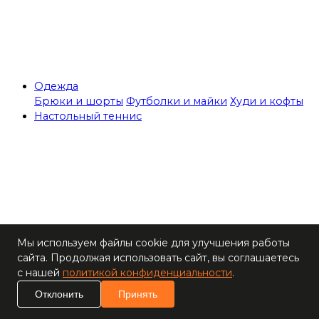
Одежда
Брюки и шорты
Футболки и майки
Худи и кофты
Настольный теннис
Теннисные столы
Мы используем файлы cookie для улучшения работы
Ракетки
сайта. Продолжая использовать сайт, вы соглашаетесь
Накладки для
с нашей
политикой конфиденциальности
.
ракеток
Отклонить
Принять
Основания для
ракеток