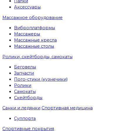
Палки
Аксессуары
Массажное оборудование
Виброплатформы
Массажеры
Массажные кресла
Массажные столы
Ролики, скейтборды, самокаты
Беговелы
Запчасти
Пого-стики (кузнечики)
Ролики
Самокаты
Скейтборды
Санки и ледянки
Спортивная медицина
Суппорта
Спортивные покрытия