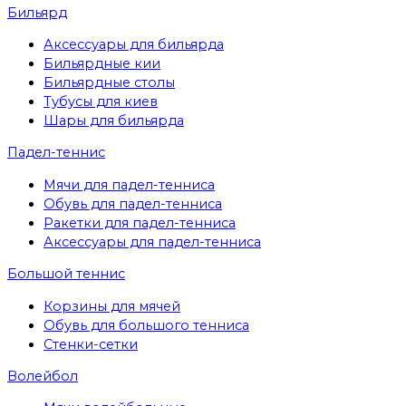
Бильярд
Аксессуары для бильярда
Бильярдные кии
Бильярдные столы
Тубусы для киев
Шары для бильярда
Падел-теннис
Мячи для падел-тенниса
Обувь для падел-тенниса
Ракетки для падел-тенниса
Аксессуары для падел-тенниса
Большой теннис
Корзины для мячей
Обувь для большого тенниса
Стенки-сетки
Волейбол