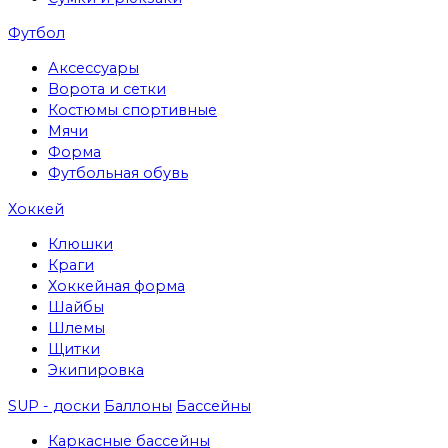
Футбол
Аксессуары
Ворота и сетки
Костюмы спортивные
Мячи
Форма
Футбольная обувь
Хоккей
Клюшки
Краги
Хоккейная форма
Шайбы
Шлемы
Щитки
Экипировка
SUP - доски
Баллоны
Бассейны
Каркасные бассейны