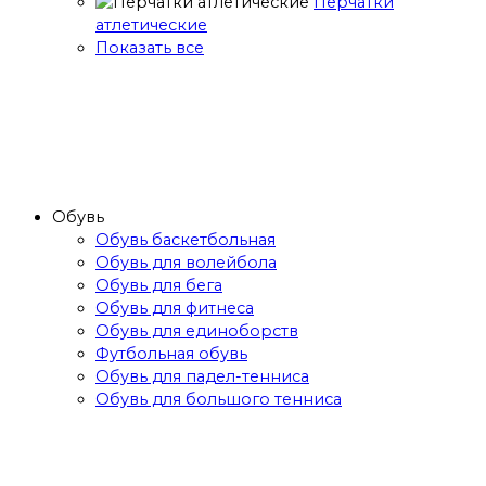
Перчатки
атлетические
Показать все
Обувь
Обувь баскетбольная
Обувь для волейбола
Обувь для бега
Обувь для фитнеса
Обувь для единоборств
Футбольная обувь
Обувь для падел-тенниса
Обувь для большого тенниса