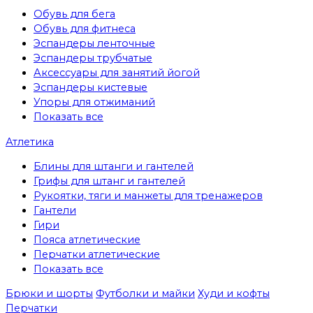
Обувь для бега
Обувь для фитнеса
Эспандеры ленточные
Эспандеры трубчатые
Аксессуары для занятий йогой
Эспандеры кистевые
Упоры для отжиманий
Показать все
Атлетика
Блины для штанги и гантелей
Грифы для штанг и гантелей
Рукоятки, тяги и манжеты для тренажеров
Гантели
Гири
Пояса атлетические
Перчатки атлетические
Показать все
Брюки и шорты
Футболки и майки
Худи и кофты
Перчатки