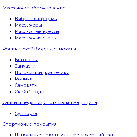
Массажное оборудование
Виброплатформы
Массажеры
Массажные кресла
Массажные столы
Ролики, скейтборды, самокаты
Беговелы
Запчасти
Пого-стики (кузнечики)
Ролики
Самокаты
Скейтборды
Санки и ледянки
Спортивная медицина
Суппорта
Спортивные покрытия
Напольные покрытия в тренажерный зал