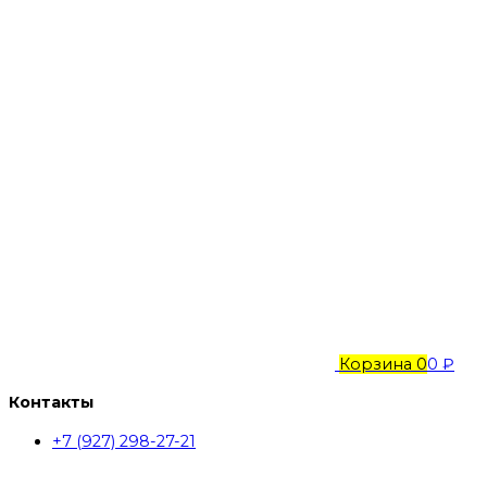
Корзина
0
0 ₽
Контакты
+7 (927) 298-27-21