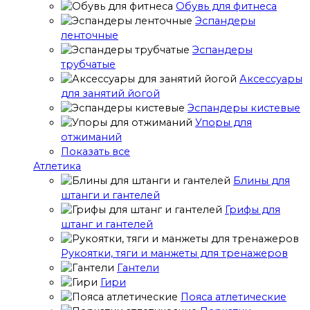
Обувь для фитнеса
Эспандеры
ленточные
Эспандеры
трубчатые
Аксессуары
для занятий йогой
Эспандеры кистевые
Упоры для
отжиманий
Показать все
Атлетика
Блины для
штанги и гантелей
Грифы для
штанг и гантелей
Рукоятки, тяги и манжеты для тренажеров
Гантели
Гири
Пояса атлетические