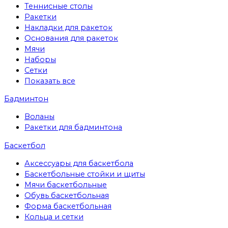
Теннисные столы
Ракетки
Накладки для ракеток
Основания для ракеток
Мячи
Наборы
Сетки
Показать все
Бадминтон
Воланы
Ракетки для бадминтона
Баскетбол
Аксессуары для баскетбола
Баскетбольные стойки и щиты
Мячи баскетбольные
Обувь баскетбольная
Форма баскетбольная
Кольца и сетки