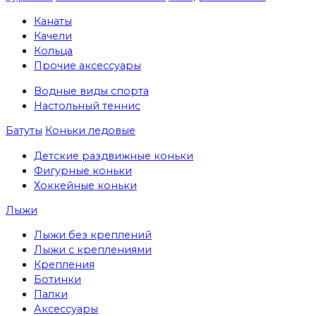
Канаты
Качели
Кольца
Прочие аксессуары
Водные виды спорта
Настольный теннис
Батуты
Коньки ледовые
Детские раздвижные коньки
Фигурные коньки
Хоккейные коньки
Лыжи
Лыжи без креплений
Лыжи с креплениями
Крепления
Ботинки
Палки
Аксессуары