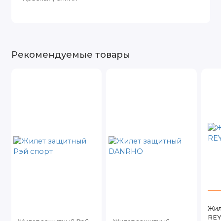
Рекомендуемые товары
Жил
REY