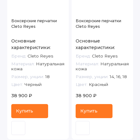
Боксерские перчатки
Боксерские перчатки
Cleto Reyes
Cleto Reyes
Основные
Основные
характеристики:
характеристики:
Бренд:
Cleto Reyes
Бренд:
Cleto Reyes
Материал:
Натуральная
Материал:
Натуральная
кожа
кожа
Размер, унции:
18
Размер, унции:
14, 16, 18
Цвет:
Черный
Цвет:
Красный
38 900 ₽
38 900 ₽
Купить
Купить