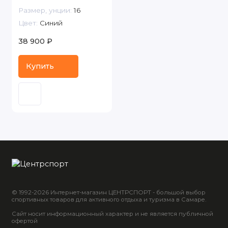
Размер, унции:
16
Цвет:
Синий
38 900 ₽
Купить
© 1992-2026 Интернет-магазин ЦЕНТРСПОРТ - большой выбор
спортивных товаров для активного отдыха и туризма в Самаре.
Сайт носит информационный характер и не является публичной
офертой