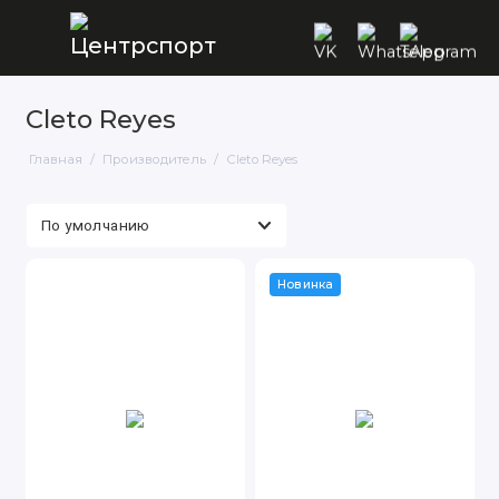
Cleto Reyes
Главная
Производитель
Cleto Reyes
Новинка