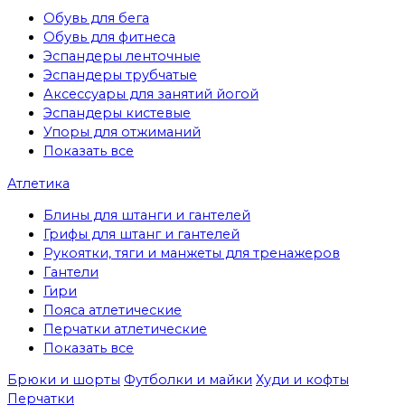
Обувь для бега
Обувь для фитнеса
Эспандеры ленточные
Эспандеры трубчатые
Аксессуары для занятий йогой
Эспандеры кистевые
Упоры для отжиманий
Показать все
Атлетика
Блины для штанги и гантелей
Грифы для штанг и гантелей
Рукоятки, тяги и манжеты для тренажеров
Гантели
Гири
Пояса атлетические
Перчатки атлетические
Показать все
Брюки и шорты
Футболки и майки
Худи и кофты
Перчатки