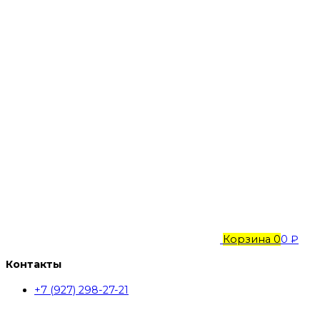
Корзина
0
0 ₽
Контакты
+7 (927) 298-27-21