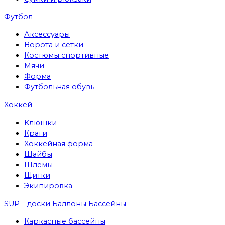
Футбол
Аксессуары
Ворота и сетки
Костюмы спортивные
Мячи
Форма
Футбольная обувь
Хоккей
Клюшки
Краги
Хоккейная форма
Шайбы
Шлемы
Щитки
Экипировка
SUP - доски
Баллоны
Бассейны
Каркасные бассейны