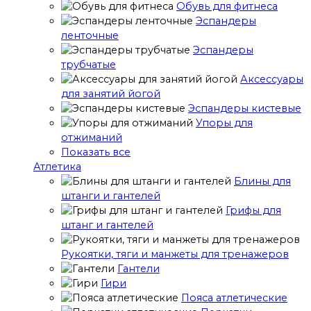
Обувь для фитнеса
Эспандеры
ленточные
Эспандеры
трубчатые
Аксессуары
для занятий йогой
Эспандеры кистевые
Упоры для
отжиманий
Показать все
Атлетика
Блины для
штанги и гантелей
Грифы для
штанг и гантелей
Рукоятки, тяги и манжеты для тренажеров
Гантели
Гири
Пояса атлетические