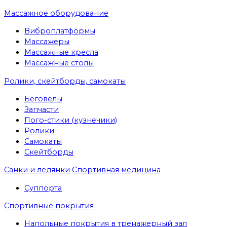
Массажное оборудование
Виброплатформы
Массажеры
Массажные кресла
Массажные столы
Ролики, скейтборды, самокаты
Беговелы
Запчасти
Пого-стики (кузнечики)
Ролики
Самокаты
Скейтборды
Санки и ледянки
Спортивная медицина
Суппорта
Спортивные покрытия
Напольные покрытия в тренажерный зал