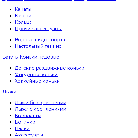
Канаты
Качели
Кольца
Прочие аксессуары
Водные виды спорта
Настольный теннис
Батуты
Коньки ледовые
Детские раздвижные коньки
Фигурные коньки
Хоккейные коньки
Лыжи
Лыжи без креплений
Лыжи с креплениями
Крепления
Ботинки
Палки
Аксессуары