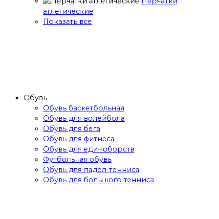
Перчатки
атлетические
Показать все
Обувь
Обувь баскетбольная
Обувь для волейбола
Обувь для бега
Обувь для фитнеса
Обувь для единоборств
Футбольная обувь
Обувь для падел-тенниса
Обувь для большого тенниса