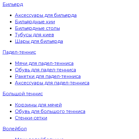
Бильярд
Аксессуары для бильярда
Бильярдные кии
Бильярдные столы
Тубусы для киев
Шары для бильярда
Падел-теннис
Мячи для падел-тенниса
Обувь для падел-тенниса
Ракетки для падел-тенниса
Аксессуары для падел-тенниса
Большой теннис
Корзины для мячей
Обувь для большого тенниса
Стенки-сетки
Волейбол