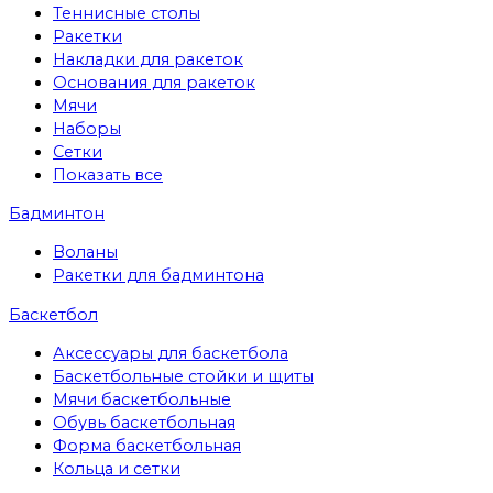
Теннисные столы
Ракетки
Накладки для ракеток
Основания для ракеток
Мячи
Наборы
Сетки
Показать все
Бадминтон
Воланы
Ракетки для бадминтона
Баскетбол
Аксессуары для баскетбола
Баскетбольные стойки и щиты
Мячи баскетбольные
Обувь баскетбольная
Форма баскетбольная
Кольца и сетки