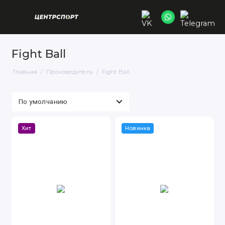
Fight Ball
Главная
Производитель
Fight Ball
Хит
Новинка