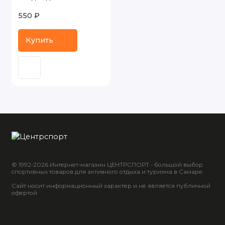
550 ₽
Купить
© 1992-2026 Интернет-магазин ЦЕНТРСПОРТ - большой выбор
спортивных товаров для активного отдыха и туризма в Самаре.
Сайт носит информационный характер и не является публичной
офертой