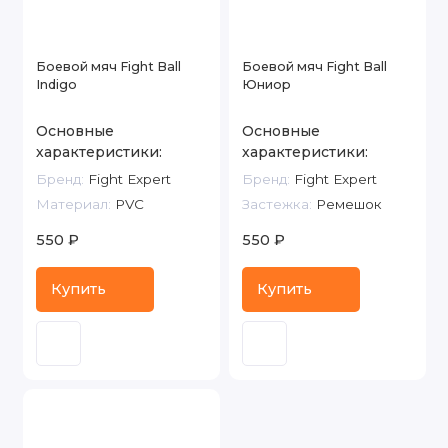
Боевой мяч Fight Ball
Боевой мяч Fight Ball
Indigo
Юниор
Основные
Основные
характеристики:
характеристики:
Бренд:
Fight Expert
Бренд:
Fight Expert
Материал:
PVC
Застежка:
Ремешок
550 ₽
550 ₽
Купить
Купить