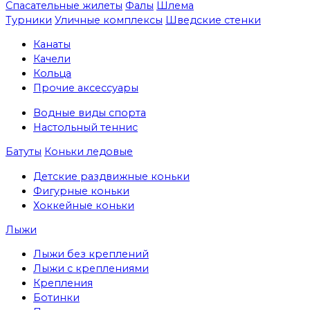
Спасательные жилеты
Фалы
Шлема
Турники
Уличные комплексы
Шведские стенки
Канаты
Качели
Кольца
Прочие аксессуары
Водные виды спорта
Настольный теннис
Батуты
Коньки ледовые
Детские раздвижные коньки
Фигурные коньки
Хоккейные коньки
Лыжи
Лыжи без креплений
Лыжи с креплениями
Крепления
Ботинки