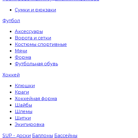
Сумки и рюкзаки
Футбол
Аксессуары
Ворота и сетки
Костюмы спортивные
Мячи
Форма
Футбольная обувь
Хоккей
Клюшки
Краги
Хоккейная форма
Шайбы
Шлемы
Щитки
Экипировка
SUP - доски
Баллоны
Бассейны