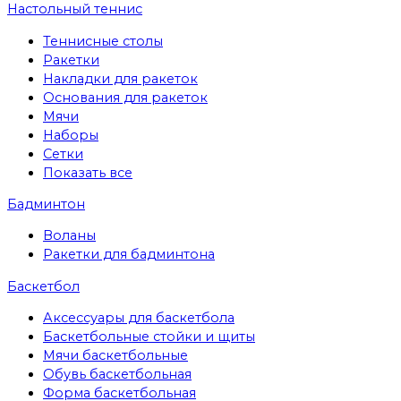
Настольный теннис
Теннисные столы
Ракетки
Накладки для ракеток
Основания для ракеток
Мячи
Наборы
Сетки
Показать все
Бадминтон
Воланы
Ракетки для бадминтона
Баскетбол
Аксессуары для баскетбола
Баскетбольные стойки и щиты
Мячи баскетбольные
Обувь баскетбольная
Форма баскетбольная