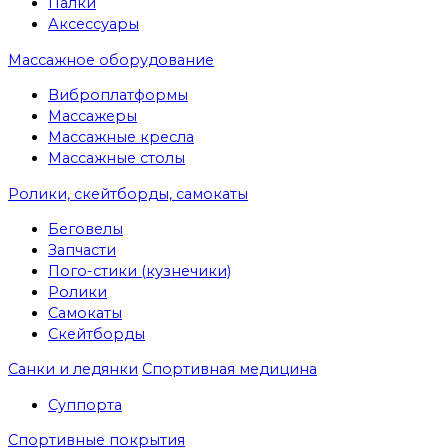
Палки
Аксессуары
Массажное оборудование
Виброплатформы
Массажеры
Массажные кресла
Массажные столы
Ролики, скейтборды, самокаты
Беговелы
Запчасти
Пого-стики (кузнечики)
Ролики
Самокаты
Скейтборды
Санки и ледянки
Спортивная медицина
Суппорта
Спортивные покрытия