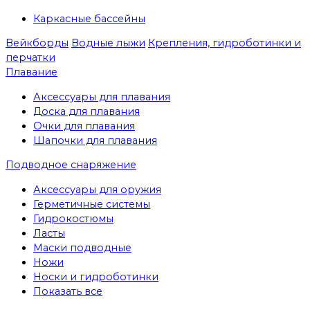
Каркасные бассейны
Вейкборды
Водные лыжи
Крепления, гидроботинки и
перчатки
Плавание
Аксессуары для плавания
Доска для плавания
Очки для плавания
Шапочки для плавания
Подводное снаряжение
Аксессуары для оружия
Герметичные системы
Гидрокостюмы
Ласты
Маски подводные
Ножи
Носки и гидроботинки
Показать все