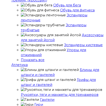
тренинг (кроссфит)
Обувь для бега
Обувь для фитнеса
Эспандеры
ленточные
Эспандеры
трубчатые
Аксессуары
для занятий йогой
Эспандеры кистевые
Упоры для
отжиманий
Показать все
Атлетика
Блины для
штанги и гантелей
Грифы для
штанг и гантелей
Рукоятки, тяги и манжеты для тренажеров
Гантели
Гири