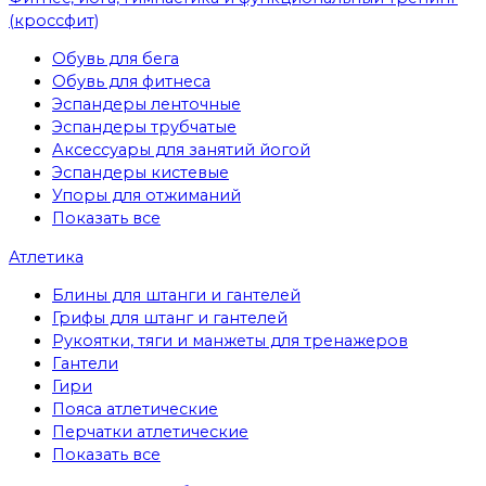
(кроссфит)
Обувь для бега
Обувь для фитнеса
Эспандеры ленточные
Эспандеры трубчатые
Аксессуары для занятий йогой
Эспандеры кистевые
Упоры для отжиманий
Показать все
Атлетика
Блины для штанги и гантелей
Грифы для штанг и гантелей
Рукоятки, тяги и манжеты для тренажеров
Гантели
Гири
Пояса атлетические
Перчатки атлетические
Показать все