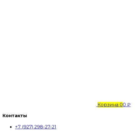
Корзина
0
0 ₽
Контакты
+7 (927) 298-27-21