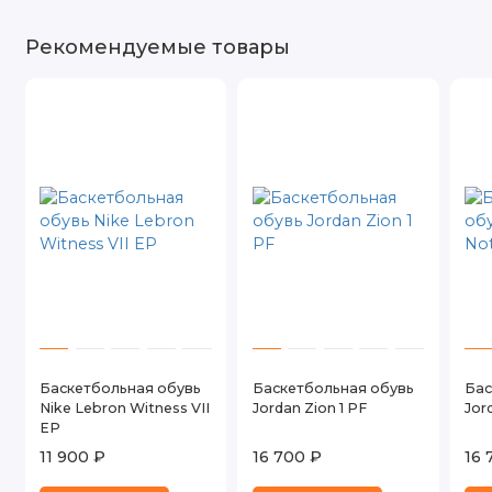
Рекомендуемые товары
Баскетбольная обувь
Баскетбольная обувь
Бас
Nike Lebron Witness VII
Jordan Zion 1 PF
Jor
EP
11 900 ₽
16 700 ₽
16 