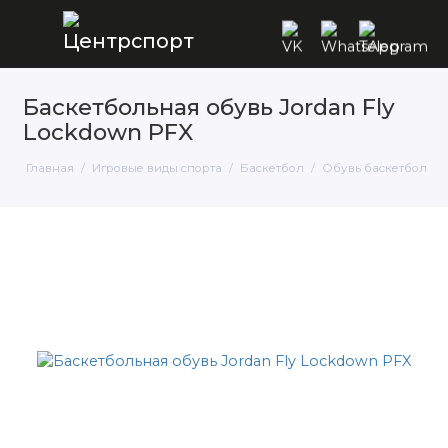
Баскетбольная обувь Jordan Fly
Lockdown PFX
Главная
Игровые виды спорта
Баскетбол
Обувь баскетбольна