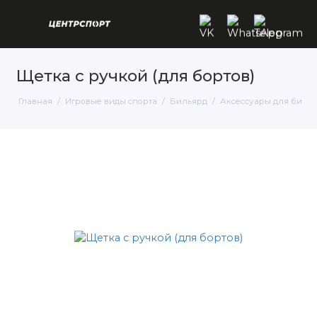
Щетка с ручкой (для бортов)
Главная
Игровые виды спорта
Бильярд
Аксессуары для биль