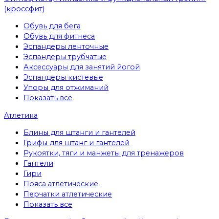
(кроссфит)
Обувь для бега
Обувь для фитнеса
Эспандеры ленточные
Эспандеры трубчатые
Аксессуары для занятий йогой
Эспандеры кистевые
Упоры для отжиманий
Показать все
Атлетика
Блины для штанги и гантелей
Грифы для штанг и гантелей
Рукоятки, тяги и манжеты для тренажеров
Гантели
Гири
Пояса атлетические
Перчатки атлетические
Показать все