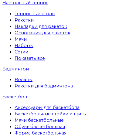
Настольный теннис
Теннисные столы
Ракетки
Накладки для ракеток
Основания для ракеток
Мячи
Наборы
Сетки
Показать все
Бадминтон
Воланы
Ракетки для бадминтона
Баскетбол
Аксессуары для баскетбола
Баскетбольные стойки и щиты
Мячи баскетбольные
Обувь баскетбольная
Форма баскетбольная