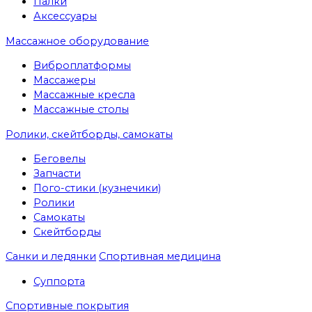
Палки
Аксессуары
Массажное оборудование
Виброплатформы
Массажеры
Массажные кресла
Массажные столы
Ролики, скейтборды, самокаты
Беговелы
Запчасти
Пого-стики (кузнечики)
Ролики
Самокаты
Скейтборды
Санки и ледянки
Спортивная медицина
Суппорта
Спортивные покрытия