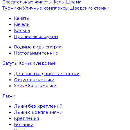
Спасательные жилеты
Фалы
Шлема
Турники
Уличные комплексы
Шведские стенки
Канаты
Качели
Кольца
Прочие аксессуары
Водные виды спорта
Настольный теннис
Батуты
Коньки ледовые
Детские раздвижные коньки
Фигурные коньки
Хоккейные коньки
Лыжи
Лыжи без креплений
Лыжи с креплениями
Крепления
Ботинки