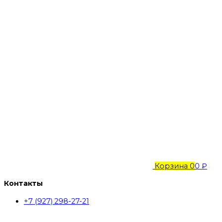
Корзина
0
0 ₽
Контакты
+7 (927) 298-27-21