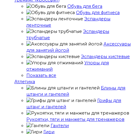
тренинг (кроссфит)
Обувь для бега
Обувь для фитнеса
Эспандеры
ленточные
Эспандеры
трубчатые
Аксессуары
для занятий йогой
Эспандеры кистевые
Упоры для
отжиманий
Показать все
Атлетика
Блины для
штанги и гантелей
Грифы для
штанг и гантелей
Рукоятки, тяги и манжеты для тренажеров
Гантели
Гири