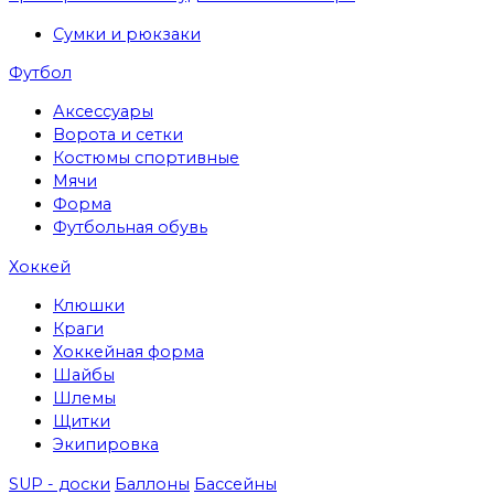
Сумки и рюкзаки
Футбол
Аксессуары
Ворота и сетки
Костюмы спортивные
Мячи
Форма
Футбольная обувь
Хоккей
Клюшки
Краги
Хоккейная форма
Шайбы
Шлемы
Щитки
Экипировка
SUP - доски
Баллоны
Бассейны