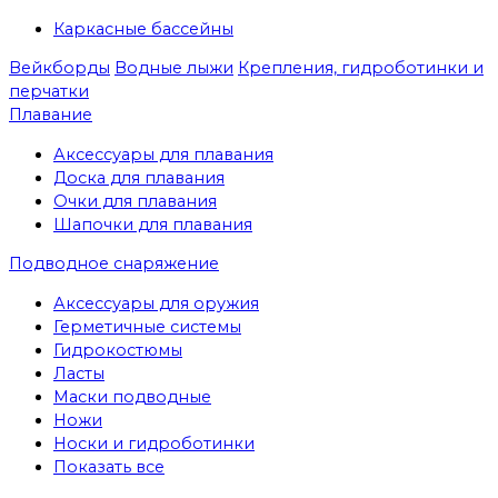
Каркасные бассейны
Вейкборды
Водные лыжи
Крепления, гидроботинки и
перчатки
Плавание
Аксессуары для плавания
Доска для плавания
Очки для плавания
Шапочки для плавания
Подводное снаряжение
Аксессуары для оружия
Герметичные системы
Гидрокостюмы
Ласты
Маски подводные
Ножи
Носки и гидроботинки
Показать все