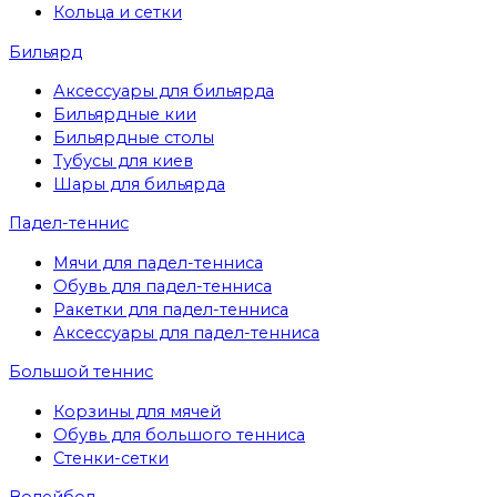
Кольца и сетки
Бильярд
Аксессуары для бильярда
Бильярдные кии
Бильярдные столы
Тубусы для киев
Шары для бильярда
Падел-теннис
Мячи для падел-тенниса
Обувь для падел-тенниса
Ракетки для падел-тенниса
Аксессуары для падел-тенниса
Большой теннис
Корзины для мячей
Обувь для большого тенниса
Стенки-сетки
Волейбол